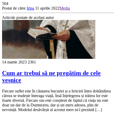
504
Postat de către
Irina
11 aprilie 2022
Media
Articole postate de același autor
14 martie 2023
2361
Cum ar trebui să ne pregătim de cele
veșnice
Fiecare suflet este în căutarea bucuriei și a fericirii întru dobândirea
cărora se trudește întreaga viață, însă înțelegerea și trăirea lor este
foarte diversă. Fiecare om este conștient de faptul că viața nu este
doar un dar de la Dumnezeu, dar și un mers adesea, plin de
nevoință. Modelul desăvârșit al acestui mers ni-l prezintă […]