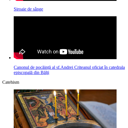
Şiroaie de sânge
Canonul de pocăință al sf.Andrei Criteanul oficiat în catedrala
episcopală din Bălţi
Catehism