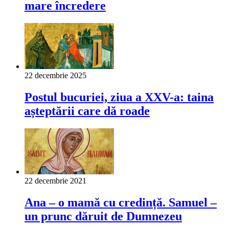
mare încredere
22 decembrie 2025
Postul bucuriei, ziua a XXV-a: taina
așteptării care dă roade
22 decembrie 2021
Ana – o mamă cu credință. Samuel –
un prunc dăruit de Dumnezeu