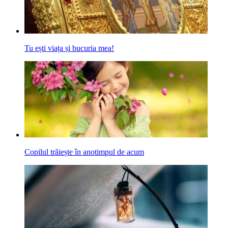
Tu ești viața și bucuria mea!
Copilul trăiește în anotimpul de acum