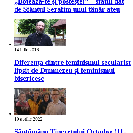
„Botează-te și postește!” – sfatul dat
de Sfântul Serafim unui tânăr ateu
14 iulie 2016
Diferența dintre feminismul secularist
lipsit de Dumnezeu și feminismul
bisericesc
10 aprilie 2022
Săptămâna Tineretului Ortodox (11-