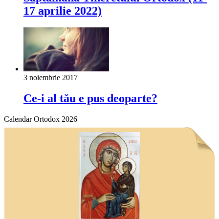
17 aprilie 2022)
3 noiembrie 2017
Ce-i al tău e pus deoparte?
Calendar Ortodox 2026