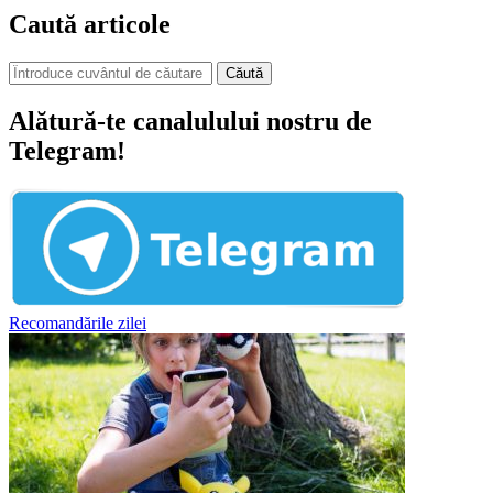
Caută articole
Căută
Alătură-te canalulului nostru de
Telegram!
Recomandările zilei