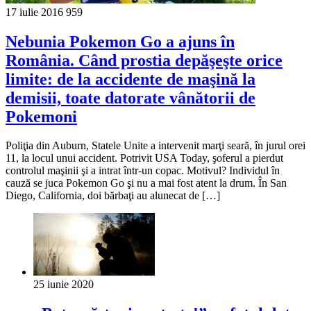
17 iulie 2016
959
Nebunia Pokemon Go a ajuns în
România. Când prostia depăşeşte orice
limite: de la accidente de maşină la
demisii, toate datorate vânătorii de
Pokemoni
Poliţia din Auburn, Statele Unite a intervenit marţi seară, în jurul orei
11, la locul unui accident. Potrivit USA Today, şoferul a pierdut
controlul maşinii şi a intrat într-un copac. Motivul? Individul în
cauză se juca Pokemon Go şi nu a mai fost atent la drum. În San
Diego, California, doi bărbaţi au alunecat de […]
25 iunie 2020