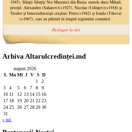
Arhiva Altarulcredinței.md
august 2026
L
Ma
Mi
J
V
S
D
1
2
3
4
5
6
7
8
9
10
11
12
13
14
15
16
17
18
19
20
21
22
23
24
25
26
27
28
29
30
31
« iul.