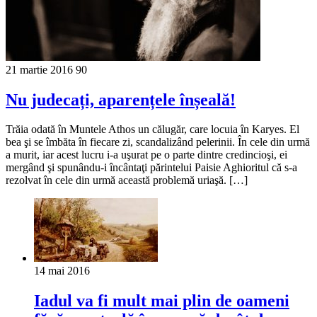
21 martie 2016
90
Nu judecați, aparențele înșeală!
Trăia odată în Muntele Athos un călugăr, care locuia în Karyes. El
bea şi se îmbăta în fiecare zi, scandalizând pelerinii. În cele din urmă
a murit, iar acest lucru i-a uşurat pe o parte dintre credincioşi, ei
mergând şi spunându-i încântaţi părintelui Paisie Aghioritul că s-a
rezolvat în cele din urmă această problemă uriaşă. […]
14 mai 2016
Iadul va fi mult mai plin de oameni