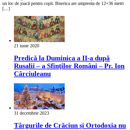
un loc de joacă pentru copii. Biserica are amprenta de 12×36 metri
[…]
21 iunie 2020
Predică la Duminica a II-a după
Rusalii – a Sfinţilor Români – Pr. Ion
Cârciuleanu
31 decembrie 2023
Târgurile de Crăciun și Ortodoxia nu