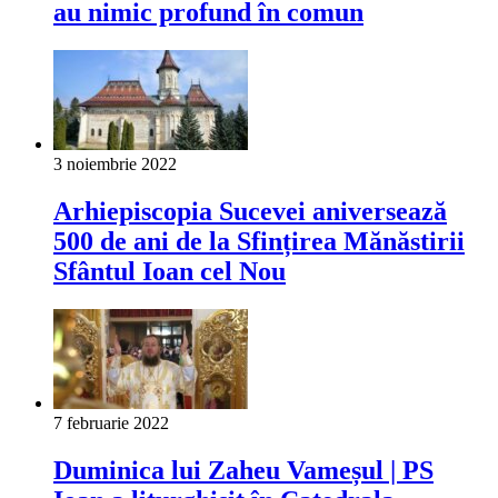
au nimic profund în comun
3 noiembrie 2022
Arhiepiscopia Sucevei aniversează
500 de ani de la Sfințirea Mănăstirii
Sfântul Ioan cel Nou
7 februarie 2022
Duminica lui Zaheu Vameșul | PS