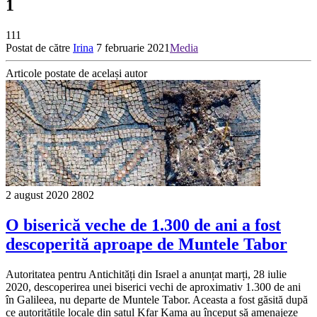
1
111
Postat de către
Irina
7 februarie 2021
Media
Articole postate de același autor
2 august 2020
2802
O biserică veche de 1.300 de ani a fost
descoperită aproape de Muntele Tabor
Autoritatea pentru Antichități din Israel a anunțat marți, 28 iulie
2020, descoperirea unei biserici vechi de aproximativ 1.300 de ani
în Galileea, nu departe de Muntele Tabor. Aceasta a fost găsită după
ce autoritățile locale din satul Kfar Kama au început să amenajeze