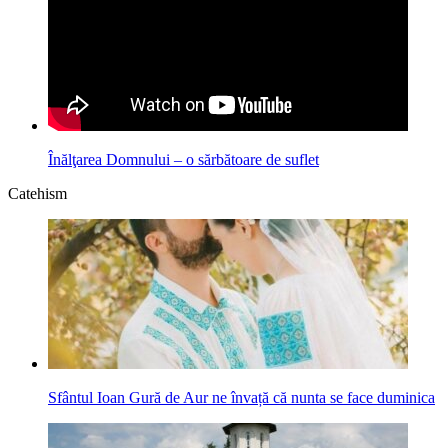
Înălţarea Domnului – o sărbătoare de suflet
Catehism
Sfântul Ioan Gură de Aur ne învață că nunta se face duminica