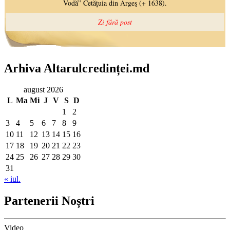
Arhiva Altarulcredinței.md
august 2026
L
Ma
Mi
J
V
S
D
1
2
3
4
5
6
7
8
9
10
11
12
13
14
15
16
17
18
19
20
21
22
23
24
25
26
27
28
29
30
31
« iul.
Partenerii Noștri
Video