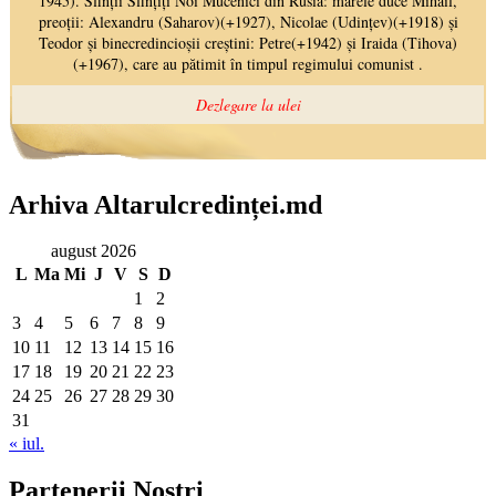
Arhiva Altarulcredinței.md
august 2026
L
Ma
Mi
J
V
S
D
1
2
3
4
5
6
7
8
9
10
11
12
13
14
15
16
17
18
19
20
21
22
23
24
25
26
27
28
29
30
31
« iul.
Partenerii Noștri