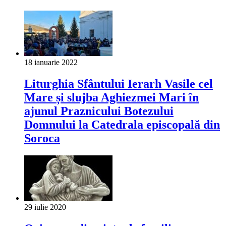
18 ianuarie 2022
Liturghia Sfântului Ierarh Vasile cel
Mare și slujba Aghiezmei Mari în
ajunul Praznicului Botezului
Domnului la Catedrala episcopală din
Soroca
29 iulie 2020