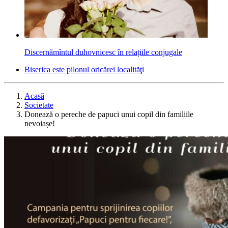
Discernămîntul duhovnicesc în relațiile conjugale
Biserica este pilonul oricărei localităţi
Acasă
Societate
Donează o pereche de papuci unui copil din familiile
nevoiașe!