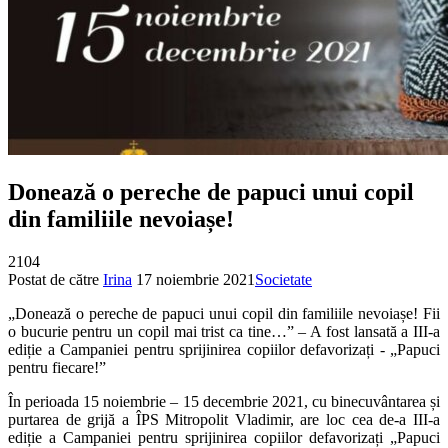
Donează o pereche de papuci unui copil
din familiile nevoiașe!
2104
Postat de către
Irina
17 noiembrie 2021
Societate
„Donează o pereche de papuci unui copil din familiile nevoiașe! Fii
o bucurie pentru un copil mai trist ca tine…” – A fost lansată a III-a
ediție a Campaniei pentru sprijinirea copiilor defavorizați - „Papuci
pentru fiecare!”
În perioada 15 noiembrie – 15 decembrie 2021, cu binecuvântarea și
purtarea de grijă a ÎPS Mitropolit Vladimir, are loc cea de-a III-a
ediție a Campaniei pentru sprijinirea copiilor defavorizați „Papuci