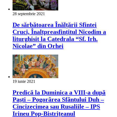
28 septembrie 2021
De sărbătoarea Înălțării Sfintei
Cruci, Înaltpreasfințitul Nicodim a
liturghisit la Catedrala “Sf. Irh.
Nicolae” din Orhei
19 iunie 2021
Predică la Duminica a VIII-a după
Paşti – Pogorârea Sfântului Duh –
Cincizecimea sau Rusaliile – IPS
Irineu Pop-Bistriţeanul