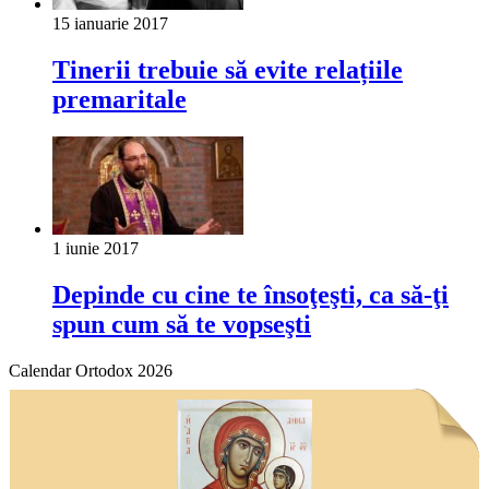
15 ianuarie 2017
Tinerii trebuie să evite relațiile
premaritale
1 iunie 2017
Depinde cu cine te însoţeşti, ca să-ţi
spun cum să te vopseşti
Calendar Ortodox 2026