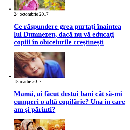
24 octombrie 2017
Ce răspundere grea purtaţi înaintea
lui Dumnezeu, dacă nu vă educaţi
copiii în obiceiurile creştineşti
18 martie 2017
Mamă, ai făcut destui bani cât să-mi
cumperi o altă copilărie? Una in care
am și părinti?