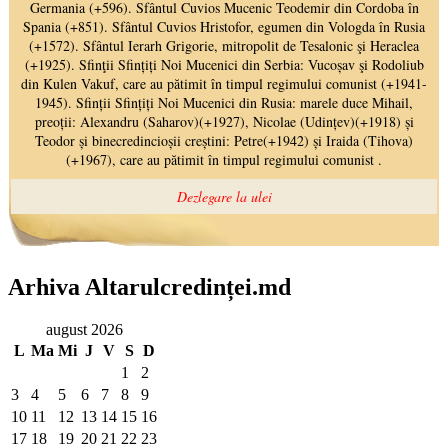
Arhiva Altarulcredinței.md
august 2026
L
Ma
Mi
J
V
S
D
1
2
3
4
5
6
7
8
9
10
11
12
13
14
15
16
17
18
19
20
21
22
23