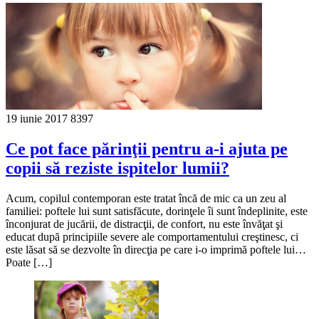
19 iunie 2017
8397
Ce pot face părinţii pentru a-i ajuta pe
copii să reziste ispitelor lumii?
Acum, copilul contemporan este tratat încă de mic ca un zeu al
familiei: poftele lui sunt satisfăcute, dorinţele îi sunt îndeplinite, este
înconjurat de jucării, de distracţii, de confort, nu este învăţat şi
educat după principiile severe ale comportamentului creştinesc, ci
este lăsat să se dezvolte în direcţia pe care i-o imprimă poftele lui…
Poate […]