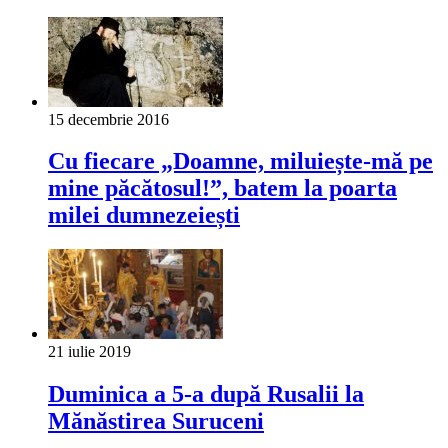
15 decembrie 2016
Cu fiecare „Doamne, miluiește-mă pe
mine păcătosul!”, batem la poarta
milei dumnezeiești
21 iulie 2019
Duminica a 5-a după Rusalii la
Mănăstirea Suruceni