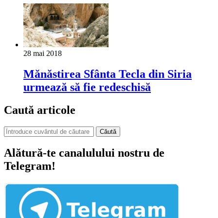
28 mai 2018
Mănăstirea Sfânta Tecla din Siria
urmează să fie redeschisă
Caută articole
Căută
Alătură-te canalulului nostru de
Telegram!