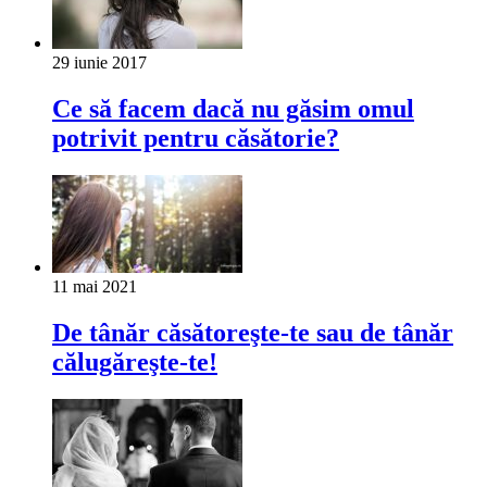
29 iunie 2017
Ce să facem dacă nu găsim omul
potrivit pentru căsătorie?
11 mai 2021
De tânăr căsătoreşte-te sau de tânăr
călugăreşte-te!