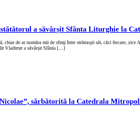
stătătorul a săvârșit Sfânta Liturghie la C
hiar de ar număra mii de sfinţi între strămoşii săi, căci fiecare, zice A
lit Vladimir a săvârșit Sfânta […]
Nicolae”, sărbătorită la Catedrala Mitropol