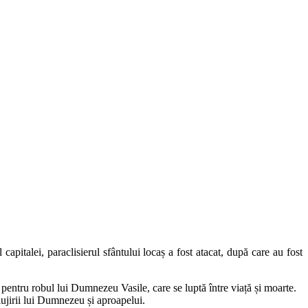
pitalei, paraclisierul sfântului locaș a fost atacat, după care au fost
 pentru robul lui Dumnezeu Vasile, care se luptă între viață și moarte.
lujirii lui Dumnezeu și aproapelui.