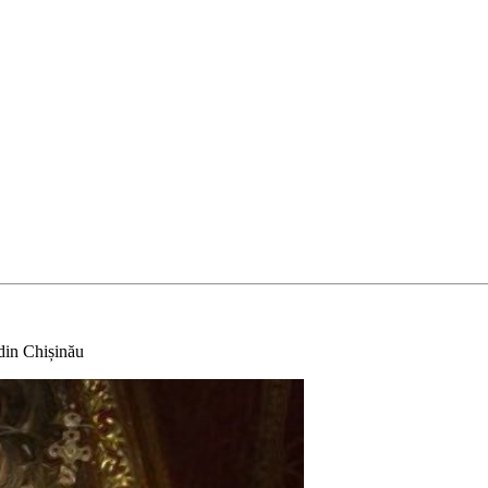
 din Chișinău