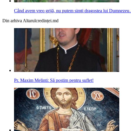
Când avem vreo grijă, nu putem simţi dragostea lui Dumneze
Din arhiva Altarulcredinței.md
Pr. Maxim Melinti: Să postim pentru suflet!