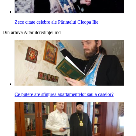
Zece citate celebre ale Părintelui Cleopa Ilie
Din arhiva Altarulcredinței.md
Ce putere are sfințirea apartamentelor sau a caselor?