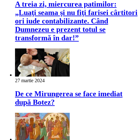
A treia zi, miercurea patimilor:
„Luaţi seama şi nu fiţi farisei cârtitori
ori iude contabilizante. Când
Dumnezeu e prezent totul se
transformă în dar!”
27 martie 2024
De ce Mirungerea se face imediat
după Botez?