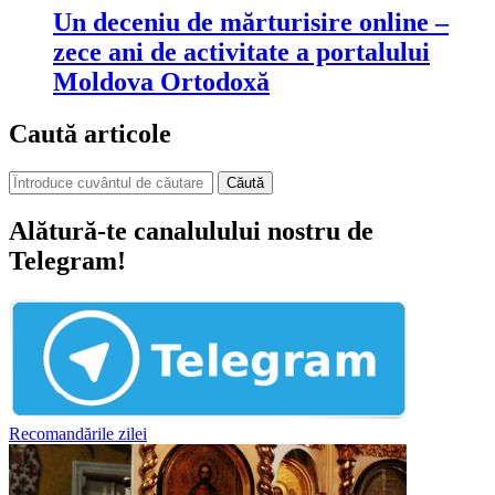
Un deceniu de mărturisire online –
zece ani de activitate a portalului
Moldova Ortodoxă
Caută articole
Căută
Alătură-te canalulului nostru de
Telegram!
Recomandările zilei