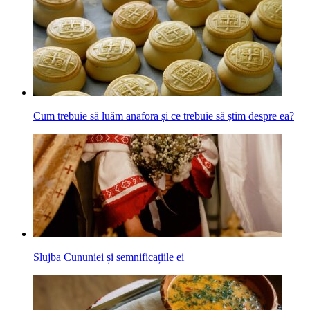
Cum trebuie să luăm anafora și ce trebuie să știm despre ea?
Slujba Cununiei și semnificațiile ei