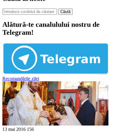
Căută
Alătură-te canalulului nostru de
Telegram!
Recomandările zilei
13 mai 2016
156