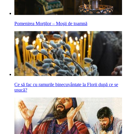
Pomenirea Morţilor – Moşii de toamnă
Ce să fac cu ramurile binecuvântate la Florii după ce se
usucă?