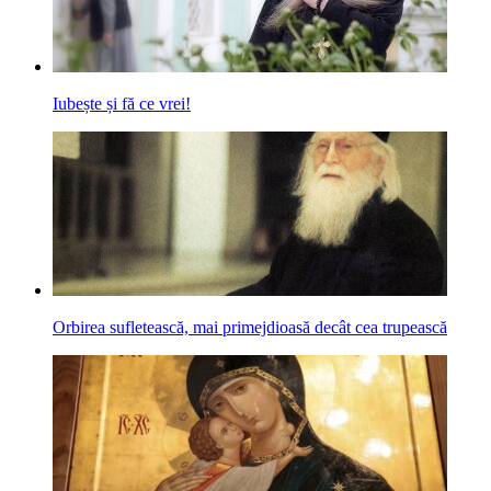
Iubește și fă ce vrei!
Orbirea sufletească, mai primejdioasă decât cea trupească