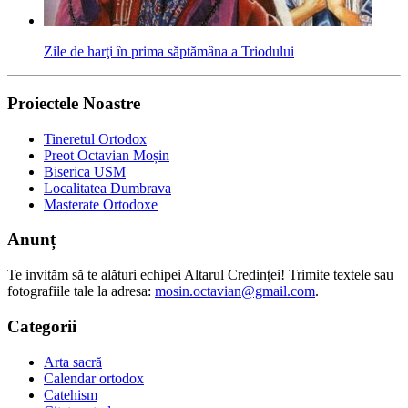
Zile de harţi în prima săptămâna a Triodului
Proiectele Noastre
Tineretul Ortodox
Preot Octavian Moșin
Biserica USM
Localitatea Dumbrava
Masterate Ortodoxe
Anunț
Te invităm să te alături echipei Altarul Credinţei! Trimite textele sau
fotografiile tale la adresa:
mosin.octavian@gmail.com
.
Categorii
Arta sacră
Calendar ortodox
Catehism