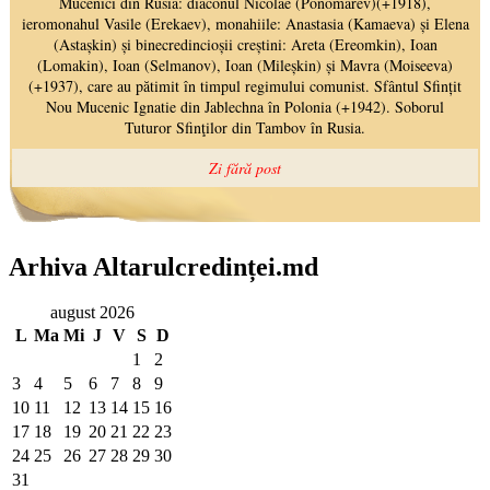
Arhiva Altarulcredinței.md
august 2026
L
Ma
Mi
J
V
S
D
1
2
3
4
5
6
7
8
9
10
11
12
13
14
15
16
17
18
19
20
21
22
23
24
25
26
27
28
29
30
31