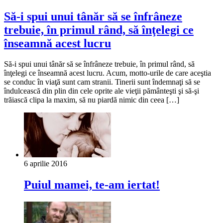
Să-i spui unui tânăr să se înfrâneze
trebuie, în primul rând, să înţelegi ce
înseamnă acest lucru
Să-i spui unui tânăr să se înfrâneze trebuie, în primul rând, să
înţelegi ce înseamnă acest lucru. Acum, motto-urile de care aceştia
se conduc în viaţă sunt cam stranii. Tinerii sunt îndemnaţi să se
îndulcească din plin din cele oprite ale vieţii pământeşti şi să-şi
trăiască clipa la maxim, să nu piardă nimic din ceea […]
6 aprilie 2016
Puiul mamei, te-am iertat!