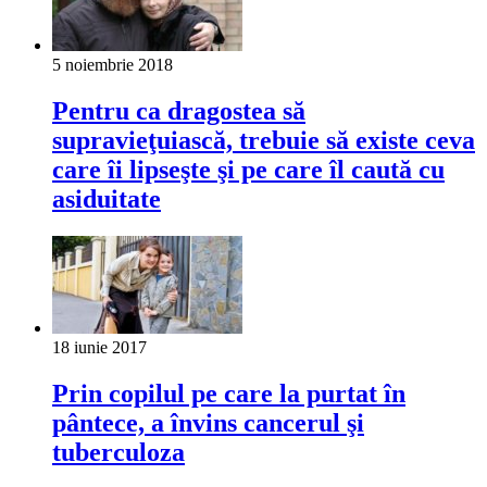
5 noiembrie 2018
Pentru ca dragostea să
supravieţuiască, trebuie să existe ceva
care îi lipseşte şi pe care îl caută cu
asiduitate
18 iunie 2017
Prin copilul pe care la purtat în
pântece, a învins cancerul şi
tuberculoza