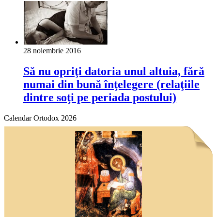
28 noiembrie 2016
Să nu opriţi datoria unul altuia, fără
numai din bună înţelegere (relaţiile
dintre soţi pe periada postului)
Calendar Ortodox 2026