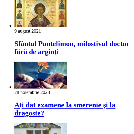
9 august 2021
Sfântul Pantelimon, milostivul doctor
fără de arginți
28 noiembrie 2023
Ați dat examene la smerenie şi la
dragoste?