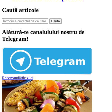
Caută articole
Căută
Alătură-te canalulului nostru de
Telegram!
Recomandările zilei