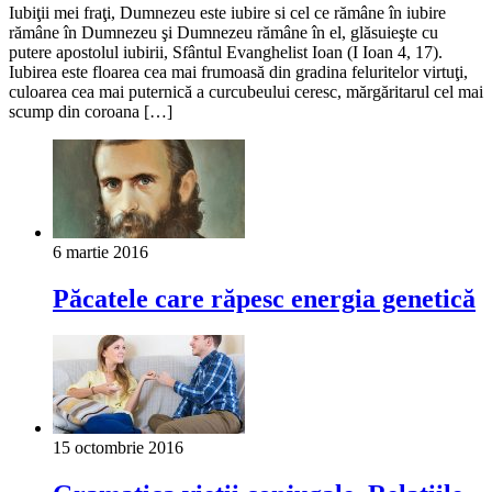
Iubiţii mei fraţi, Dumnezeu este iubire si cel ce rămâne în iubire
rămâne în Dumnezeu şi Dumnezeu rămâne în el, glăsuieşte cu
putere apostolul iubirii, Sfântul Evanghelist Ioan (I Ioan 4, 17).
Iubirea este floarea cea mai frumoasă din gradina feluritelor virtuţi,
culoarea cea mai puternică a curcubeului ceresc, mărgăritarul cel mai
scump din coroana […]
6 martie 2016
Păcatele care răpesc energia genetică
15 octombrie 2016