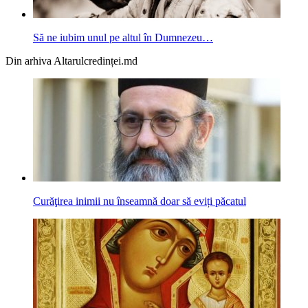
Să ne iubim unul pe altul în Dumnezeu…
Din arhiva Altarulcredinței.md
Curăţirea inimii nu înseamnă doar să eviți păcatul