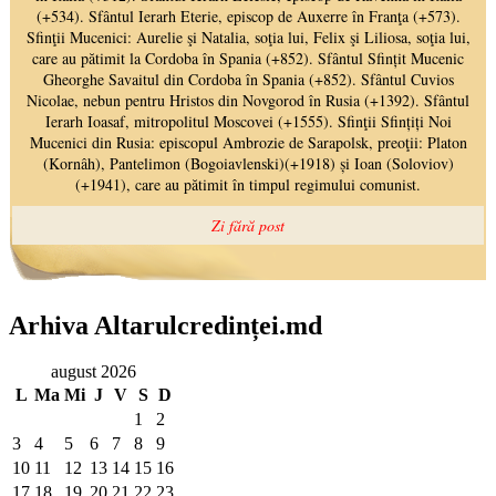
Arhiva Altarulcredinței.md
august 2026
L
Ma
Mi
J
V
S
D
1
2
3
4
5
6
7
8
9
10
11
12
13
14
15
16
17
18
19
20
21
22
23