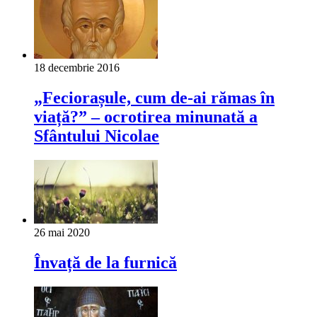
18 decembrie 2016
„Feciorașule, cum de-ai rămas în
viață?” – ocrotirea minunată a
Sfântului Nicolae
26 mai 2020
Învață de la furnică