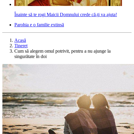
Înainte să te rogi Maicii Domnului crede că-ţi va ajuta!
Parohia e o familie extinsă
Acasă
Tineret
Cum să alegem omul potrivit, pentru a nu ajunge la
singurătate în doi