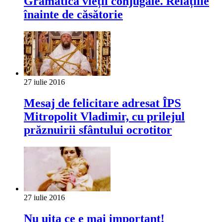
Gramatica vieții conjugale. Relațiile
înainte de căsătorie
27 iulie 2016
Mesaj de felicitare adresat ÎPS
Mitropolit Vladimir, cu prilejul
prăznuirii sfântului ocrotitor
27 iulie 2016
Nu uita ce e mai important!