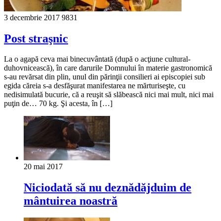
3 decembrie 2017
9831
Post straşnic
La o agapă ceva mai binecuvântată (după o acţiune cultural-
duhovnicească), în care darurile Domnului în materie gastronomică
s-au revărsat din plin, unul din părinţii consilieri ai episcopiei sub
egida căreia s-a desfăşurat manifestarea ne mărturiseşte, cu
nedisimulată bucurie, că a reuşit să slăbească nici mai mult, nici mai
puţin de… 70 kg. Şi acesta, în […]
20 mai 2017
Niciodată să nu deznădăjduim de
mântuirea noastră