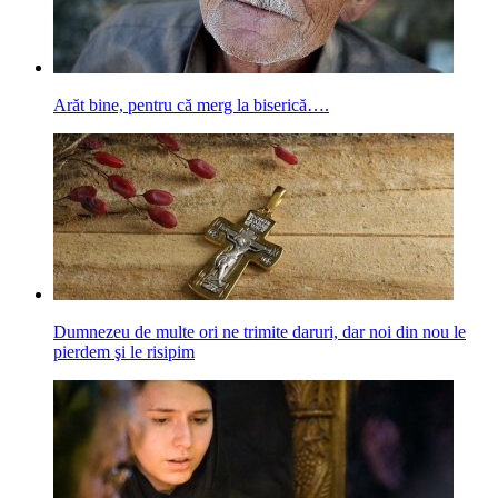
Arăt bine, pentru că merg la biserică….
Dumnezeu de multe ori ne trimite daruri, dar noi din nou le
pierdem şi le risipim