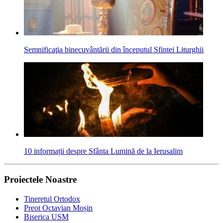
Semnificaţia binecuvântării din începutul Sfintei Liturghii
10 informații despre Sfânta Lumină de la Ierusalim
Proiectele Noastre
Tineretul Ortodox
Preot Octavian Moșin
Biserica USM