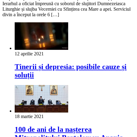
Ierarhul a oficiat împreună cu soborul de slujitori Dumnezeiasca
Liturghie și slujba Vecerniei cu Sfințirea cea Mare a apei. Serviciul
divin a început la orele 6 […]
12 aprilie 2021
Tinerii și depresia: posibile cauze și
soluții
18 martie 2021
100 de ani de la nașterea