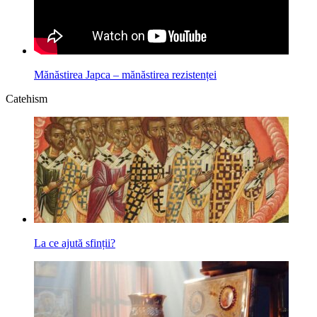
Mănăstirea Japca – mănăstirea rezistenței
Catehism
La ce ajută sfinții?