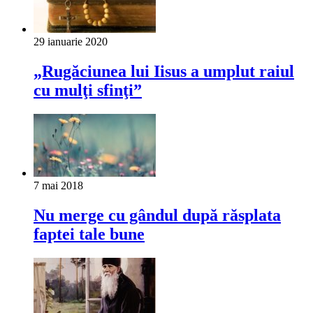
29 ianuarie 2020
„Rugăciunea lui Iisus a umplut raiul
cu mulţi sfinţi”
7 mai 2018
Nu merge cu gândul după răsplata
faptei tale bune