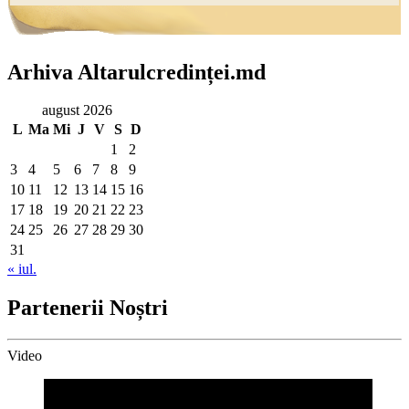
Arhiva Altarulcredinței.md
august 2026
L
Ma
Mi
J
V
S
D
1
2
3
4
5
6
7
8
9
10
11
12
13
14
15
16
17
18
19
20
21
22
23
24
25
26
27
28
29
30
31
« iul.
Partenerii Noștri
Video