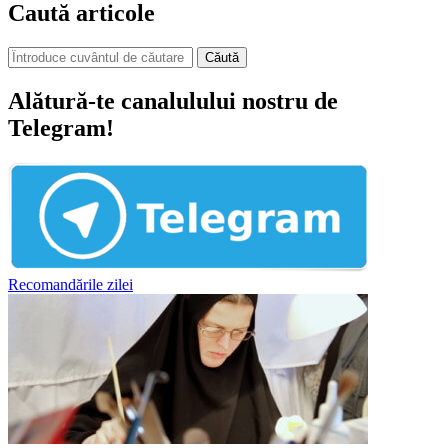
Caută articole
Căută
Alătură-te canalulului nostru de
Telegram!
Recomandările zilei