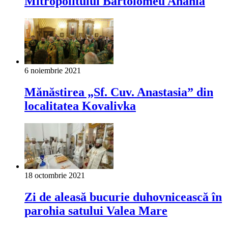
Mitropolitului Bartolomeu Anania
6 noiembrie 2021
Mănăstirea „Sf. Cuv. Anastasia” din
localitatea Kovalivka
18 octombrie 2021
Zi de aleasă bucurie duhovnicească în
parohia satului Valea Mare