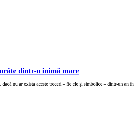
vorâte dintr-o inimă mare
, dacă nu ar exista aceste treceri – fie ele și simbolice – dintr-un an în