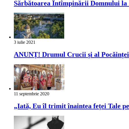
Sărbătoarea Întîmpinării Domnului la 
3 iulie 2021
ANUNȚ! Drumul Crucii și al Pocăinței 
11 septembrie 2020
„Iată, Eu îl trimit înaintea feței Tale