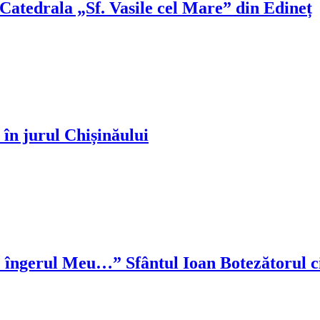
Catedrala „Sf. Vasile cel Mare” din Edineț
în jurul Chișinăului
 pe îngerul Meu…” Sfântul Ioan Botezătorul 