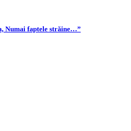
, Numai faptele străine…”
!