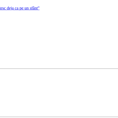
tesc deja ca pe un sfânt”