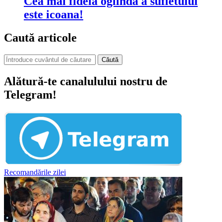
Cea mai fidelă oglindă a sufletului
este icoana!
Caută articole
Căută
Alătură-te canalulului nostru de
Telegram!
Recomandările zilei