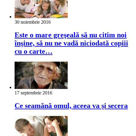
30 noiembrie 2016
Este o mare greşeală să nu citim noi
înşine, să nu ne vadă niciodată copiii
cu o carte…
17 septembrie 2016
Ce seamănă omul, aceea va şi secera