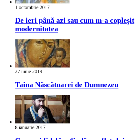
1 octombrie 2017
De ieri până azi sau cum m-a copleșit
modernitatea
27 iunie 2019
Tai­na Născătoarei de Dumnezeu
8 ianuarie 2017