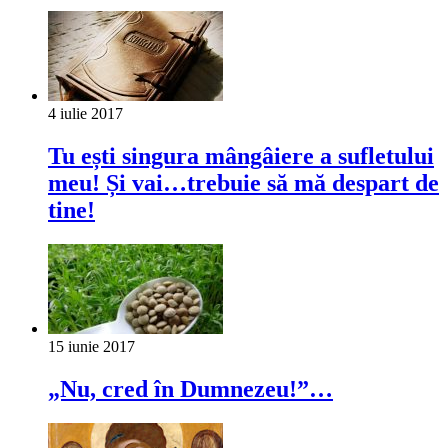
4 iulie 2017
Tu ești singura mângâiere a sufletului
meu! Și vai…trebuie să mă despart de
tine!
15 iunie 2017
„Nu, cred în Dumnezeu!”…