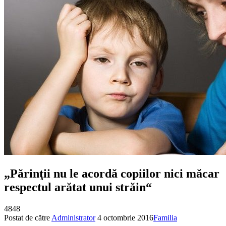
„Părinţii nu le acordă copiilor nici măcar
respectul arătat unui străin“
4848
Postat de către
Administrator
4 octombrie 2016
Familia