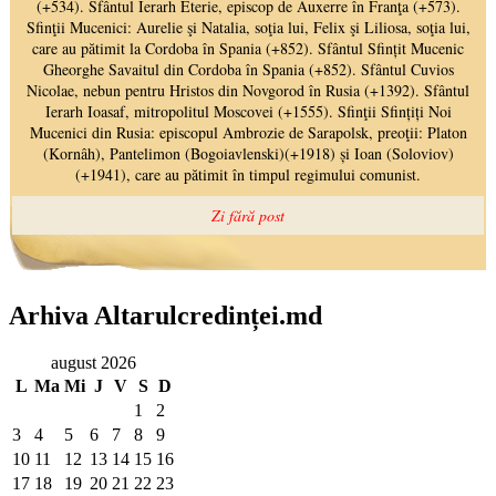
Arhiva Altarulcredinței.md
august 2026
L
Ma
Mi
J
V
S
D
1
2
3
4
5
6
7
8
9
10
11
12
13
14
15
16
17
18
19
20
21
22
23