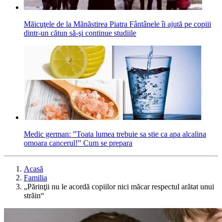
Măicuţele de la Mănăstirea Piatra Fântânele îi ajută pe copiii
dintr-un cătun să-şi continue studiile
Medic german: ”Toata lumea trebuie sa stie ca apa alcalina
omoara cancerul!” Cum se prepara
Acasă
Familia
„Părinţii nu le acordă copiilor nici măcar respectul arătat unui
străin“