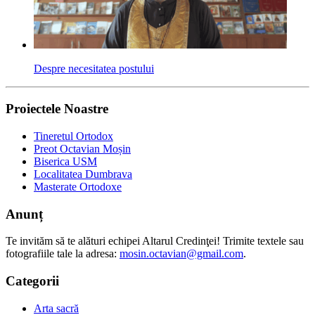
Despre necesitatea postului
Proiectele Noastre
Tineretul Ortodox
Preot Octavian Moșin
Biserica USM
Localitatea Dumbrava
Masterate Ortodoxe
Anunț
Te invităm să te alături echipei Altarul Credinţei! Trimite textele sau
fotografiile tale la adresa:
mosin.octavian@gmail.com
.
Categorii
Arta sacră