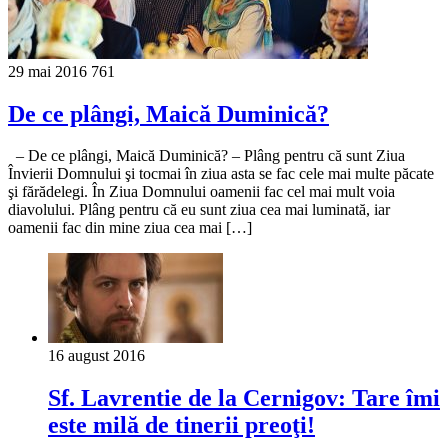
29 mai 2016
761
De ce plângi, Maică Duminică?
– De ce plângi, Maică Duminică? – Plâng pentru că sunt Ziua
Învierii Domnului şi tocmai în ziua asta se fac cele mai multe păcate
şi fărădelegi. În Ziua Domnului oamenii fac cel mai mult voia
diavolului. Plâng pentru că eu sunt ziua cea mai luminată, iar
oamenii fac din mine ziua cea mai […]
16 august 2016
Sf. Lavrentie de la Cernigov: Tare îmi
este milă de tinerii preoţi!