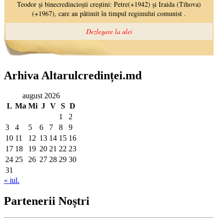
Arhiva Altarulcredinței.md
august 2026
L
Ma
Mi
J
V
S
D
1
2
3
4
5
6
7
8
9
10
11
12
13
14
15
16
17
18
19
20
21
22
23
24
25
26
27
28
29
30
31
« iul.
Partenerii Noștri