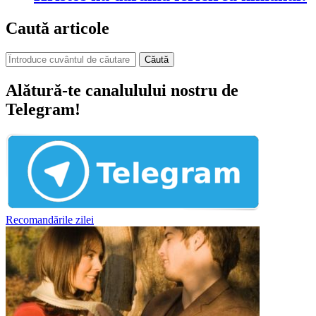
Caută articole
Căută
Alătură-te canalulului nostru de
Telegram!
Recomandările zilei