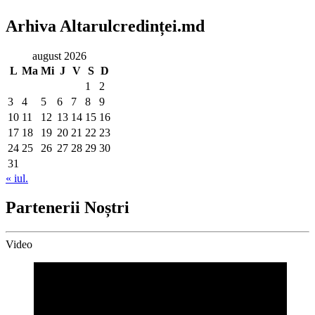
Arhiva Altarulcredinței.md
august 2026
L
Ma
Mi
J
V
S
D
1
2
3
4
5
6
7
8
9
10
11
12
13
14
15
16
17
18
19
20
21
22
23
24
25
26
27
28
29
30
31
« iul.
Partenerii Noștri
Video