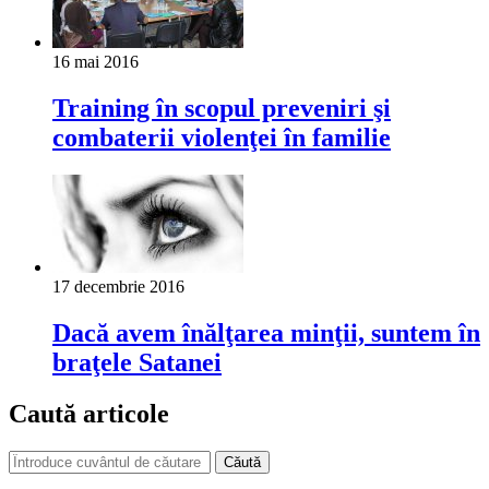
16 mai 2016
Training în scopul preveniri şi
combaterii violenţei în familie
17 decembrie 2016
Dacă avem înălţarea minţii, suntem în
braţele Satanei
Caută articole
Căută