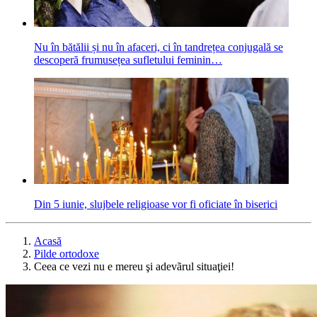
Nu în bătălii și nu în afaceri, ci în tandrețea conjugală se
descoperă frumusețea sufletului feminin…
Din 5 iunie, slujbele religioase vor fi oficiate în biserici
Acasă
Pilde ortodoxe
Ceea ce vezi nu e mereu şi adevãrul situaţiei!