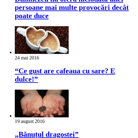
persoane mai multe provocări decât
poate duce
24 mai 2016
“Ce gust are cafeaua cu sare? E
dulce!”
19 august 2016
„Bănuțul dragostei”