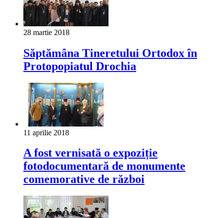
28 martie 2018
Săptămâna Tineretului Ortodox în
Protopopiatul Drochia
11 aprilie 2018
A fost vernisată o expoziție
fotodocumentară de monumente
comemorative de război