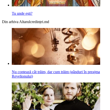
Tu unde eşti?
Din arhiva Altarulcredinței.md
Nu contează cât trăim, dar cum trăim (gânduri în preajma
Revelionului)