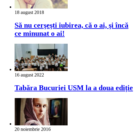
18 august 2018
Să nu cerşeşti iubirea, că o ai, şi încă
ce minunat o ai!
16 august 2022
Tabăra Bucuriei USM la a doua ediție
20 noiembrie 2016