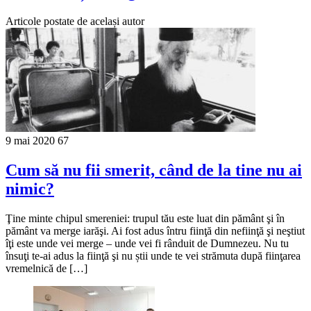
Articole postate de același autor
9 mai 2020
67
Cum să nu fii smerit, când de la tine nu ai
nimic?
Ţine minte chipul smereniei: trupul tău este luat din pământ şi în
pământ va merge iarăşi. Ai fost adus întru fiinţă din nefiinţă şi neştiut
îţi este unde vei merge – unde vei fi rânduit de Dumnezeu. Nu tu
însuţi te-ai adus la fiinţă şi nu știi unde te vei strămuta după fiinţarea
vremelnică de […]