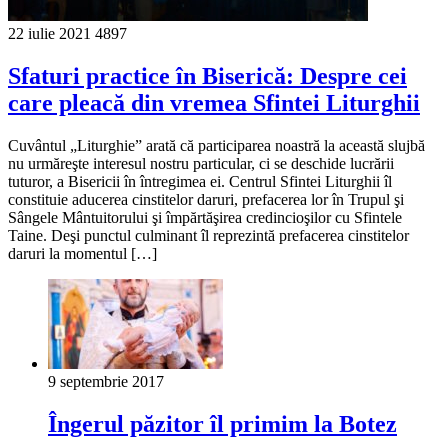
22 iulie 2021
4897
Sfaturi practice în Biserică: Despre cei
care pleacă din vremea Sfintei Liturghii
Cuvântul „Liturghie” arată că participarea noastră la această slujbă
nu urmăreşte interesul nostru particular, ci se deschide lucrării
tuturor, a Bisericii în întregimea ei. Centrul Sfintei Liturghii îl
constituie aducerea cinstitelor daruri, prefacerea lor în Trupul şi
Sângele Mântuitorului şi împărtăşirea credincioşilor cu Sfintele
Taine. Deşi punctul culminant îl reprezintă prefacerea cinstitelor
daruri la momentul […]
9 septembrie 2017
Îngerul păzitor îl primim la Botez