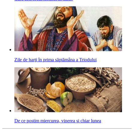
Zile de harţi în prima săptămâna a Triodului
De ce postim miercurea, vinerea şi chiar lunea