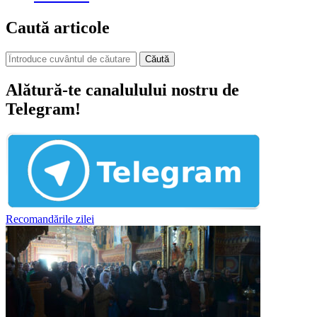
Caută articole
Căută
Alătură-te canalulului nostru de
Telegram!
Recomandările zilei