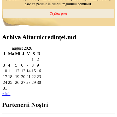
Arhiva Altarulcredinței.md
august 2026
L
Ma
Mi
J
V
S
D
1
2
3
4
5
6
7
8
9
10
11
12
13
14
15
16
17
18
19
20
21
22
23
24
25
26
27
28
29
30
31
« iul.
Partenerii Noștri