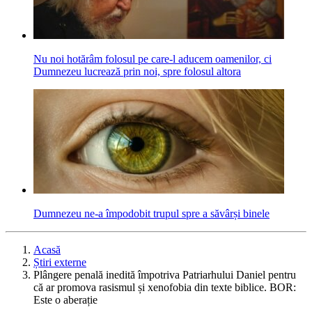
Nu noi hotărâm folosul pe care-l aducem oamenilor, ci
Dumnezeu lucrează prin noi, spre folosul altora
Dumnezeu ne-a împodobit trupul spre a săvârși binele
Acasă
Știri externe
Plângere penală inedită împotriva Patriarhului Daniel pentru
că ar promova rasismul și xenofobia din texte biblice. BOR:
Este o aberație