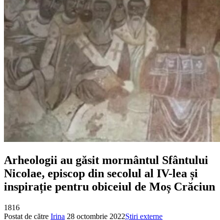
Arheologii au găsit mormântul Sfântului
Nicolae, episcop din secolul al IV-lea și
inspirație pentru obiceiul de Moș Crăciun
1816
Postat de către
Irina
28 octombrie 2022
Știri externe