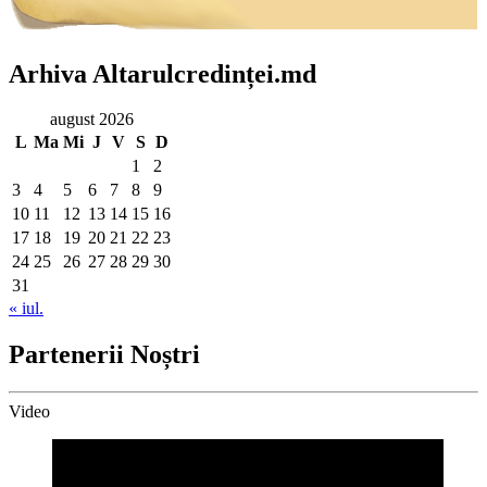
Arhiva Altarulcredinței.md
august 2026
L
Ma
Mi
J
V
S
D
1
2
3
4
5
6
7
8
9
10
11
12
13
14
15
16
17
18
19
20
21
22
23
24
25
26
27
28
29
30
31
« iul.
Partenerii Noștri
Video