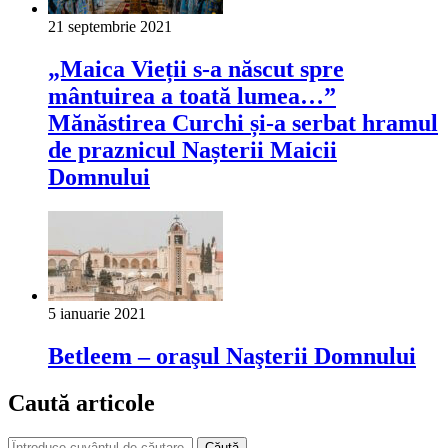
21 septembrie 2021
„Maica Vieții s-a născut spre
mântuirea a toată lumea…”
Mănăstirea Curchi și-a serbat hramul
de praznicul Nașterii Maicii
Domnului
5 ianuarie 2021
Betleem – oraşul Naşterii Domnului
Caută articole
Căută