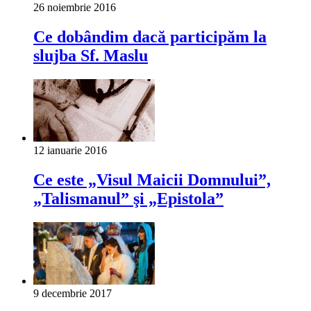
26 noiembrie 2016
Ce dobândim dacă participăm la
slujba Sf. Maslu
12 ianuarie 2016
Ce este „Visul Maicii Domnului”,
„Talismanul” şi „Epistola”
9 decembrie 2017