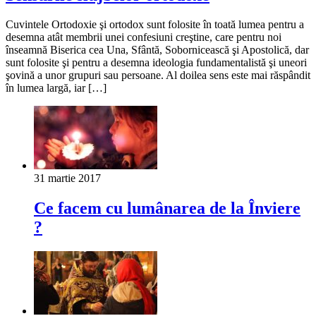
Cuvintele Ortodoxie şi ortodox sunt folosite în toată lumea pentru a
desemna atât membrii unei confesiuni creştine, care pentru noi
înseamnă Biserica cea Una, Sfântă, Sobornicească şi Apostolică, dar
sunt folosite şi pentru a desemna ideologia fundamentalistă şi uneori
şovină a unor grupuri sau persoane. Al doilea sens este mai răspândit
în lumea largă, iar […]
31 martie 2017
Ce facem cu lumânarea de la Înviere
?