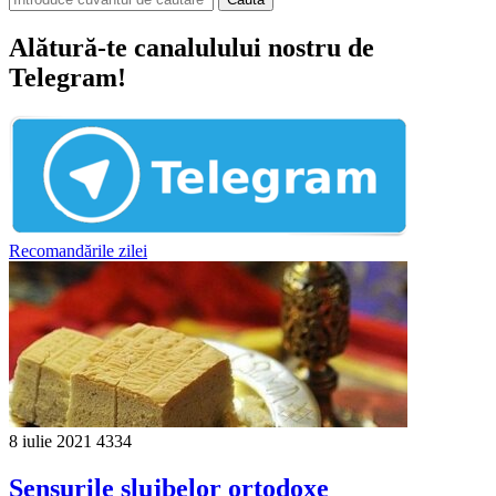
Alătură-te canalulului nostru de
Telegram!
Recomandările zilei
8 iulie 2021
4334
Sensurile slujbelor ortodoxe