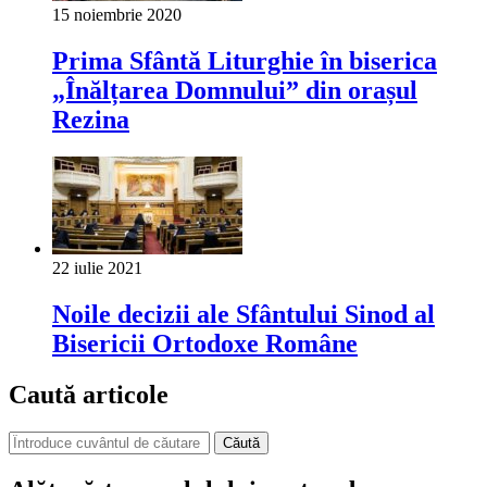
15 noiembrie 2020
Prima Sfântă Liturghie în biserica
„Înălțarea Domnului” din orașul
Rezina
22 iulie 2021
Noile decizii ale Sfântului Sinod al
Bisericii Ortodoxe Române
Caută articole
Căută