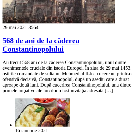
29 mai 2021
3564
568 de ani de la căderea
Constantinopolului
Au trecut 568 ani de la căderea Constantinopolului, unul dintre
evenimentele cruciale din istoria Europei. În ziua de 29 mai 1453,
oștirile comandate de sultanul Mehmed al II-lea cucereau, printr-o
ofensivă decisivă, Constantinopolul, după un asediu care a durat
aproape două luni. După cucerirea Con­stan­ti­no­polului, una dintre
primele iniţiative ale turcilor a fost invitaţia adresată […]
16 ianuarie 2021