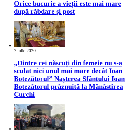
Orice bucurie a vieții este mai mare
după răbdare și post
7 iulie 2020
„Dintre cei născuţi din femeie nu s-a
sculat nici unul mai mare decât Ioan
Botezătorul” Nașterea Sfântului Ioan
Botezătorul prăznuită la Mănăstirea
Curchi