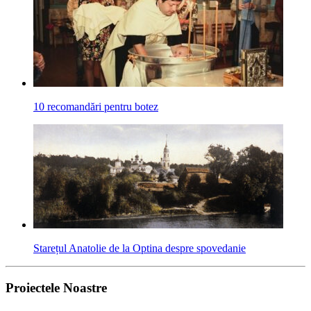
10 recomandări pentru botez
Starețul Anatolie de la Optina despre spovedanie
Proiectele Noastre