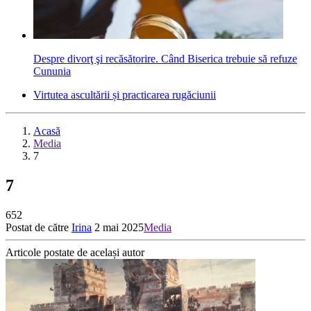
Despre divorţ şi recăsătorire. Când Biserica trebuie să refuze
Cununia
Virtutea ascultării și practicarea rugăciunii
Acasă
Media
7
7
652
Postat de către
Irina
2 mai 2025
Media
Articole postate de același autor