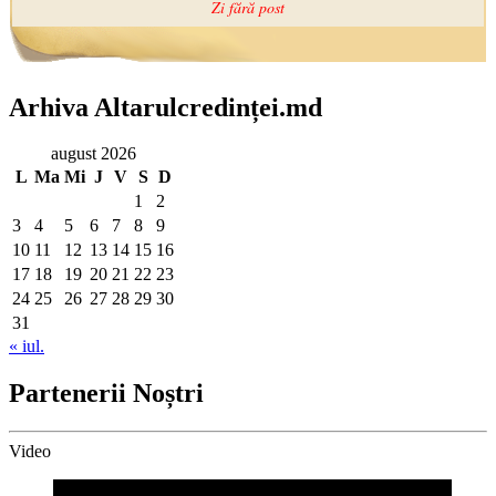
Arhiva Altarulcredinței.md
august 2026
L
Ma
Mi
J
V
S
D
1
2
3
4
5
6
7
8
9
10
11
12
13
14
15
16
17
18
19
20
21
22
23
24
25
26
27
28
29
30
31
« iul.
Partenerii Noștri
Video