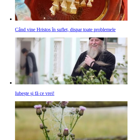
Când vine Hristos în suflet, dispar toate problemele
Iubește și fă ce vrei!