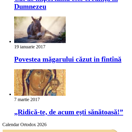
Dumnezeu
19 ianuarie 2017
Povestea măgarului căzut in fîntînă
7 martie 2017
„Ridică-te, de acum eşti sănătoasă!”
Calendar Ortodox 2026