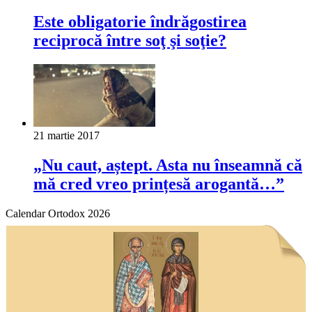
Este obligatorie îndrăgostirea
reciprocă între soţ şi soţie?
21 martie 2017
„Nu caut, aștept. Asta nu înseamnă că
mă cred vreo prințesă arogantă…”
Calendar Ortodox 2026