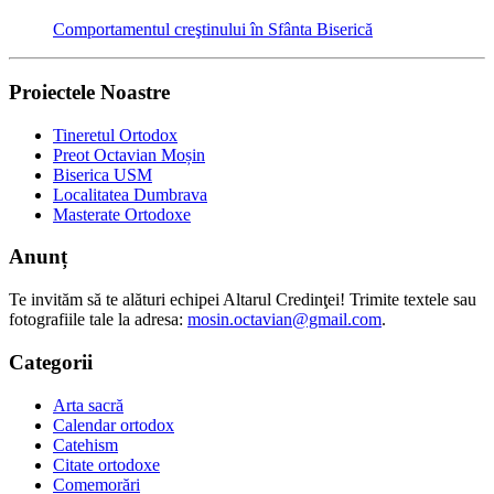
Comportamentul creştinului în Sfânta Biserică
Proiectele Noastre
Tineretul Ortodox
Preot Octavian Moșin
Biserica USM
Localitatea Dumbrava
Masterate Ortodoxe
Anunț
Te invităm să te alături echipei Altarul Credinţei! Trimite textele sau
fotografiile tale la adresa:
mosin.octavian@gmail.com
.
Categorii
Arta sacră
Calendar ortodox
Catehism
Citate ortodoxe
Comemorări