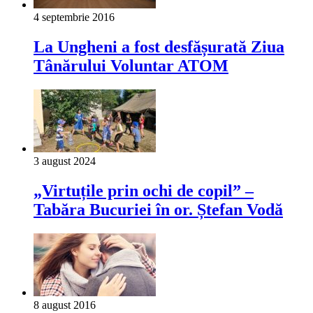
4 septembrie 2016
La Ungheni a fost desfășurată Ziua
Tânărului Voluntar ATOM
3 august 2024
„Virtuțile prin ochi de copil” –
Tabăra Bucuriei în or. Ștefan Vodă
8 august 2016