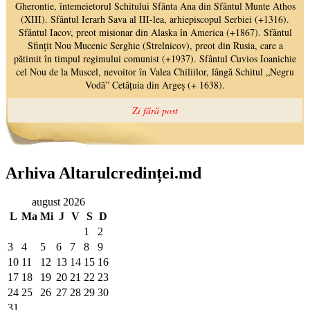
Arhiva Altarulcredinței.md
august 2026
L
Ma
Mi
J
V
S
D
1
2
3
4
5
6
7
8
9
10
11
12
13
14
15
16
17
18
19
20
21
22
23
24
25
26
27
28
29
30
31