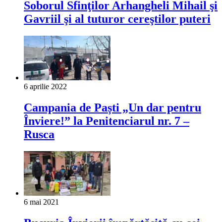
Soborul Sfinţilor Arhangheli Mihail şi
Gavriil şi al tuturor cereştilor puteri
6 aprilie 2022
Campania de Paști „Un dar pentru
Înviere!” la Penitenciarul nr. 7 –
Rusca
6 mai 2021