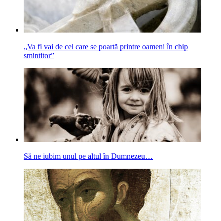
„Va fi vai de cei care se poartă printre oameni în chip
smintitor”
Să ne iubim unul pe altul în Dumnezeu…