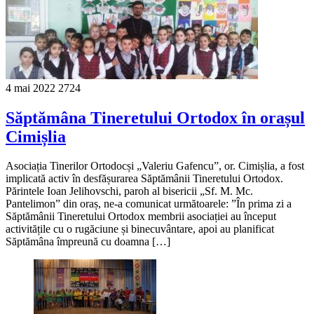
4 mai 2022
2724
Săptămâna Tineretului Ortodox în orașul
Cimișlia
Asociația Tinerilor Ortodocși „Valeriu Gafencu”, or. Cimișlia, a fost
implicată activ în desfășurarea Săptămânii Tineretului Ortodox.
Părintele Ioan Jelihovschi, paroh al bisericii „Sf. M. Mc.
Pantelimon” din oraș, ne-a comunicat următoarele: ”În prima zi a
Săptămânii Tineretului Ortodox membrii asociației au început
activitățile cu o rugăciune și binecuvântare, apoi au planificat
Săptămâna împreună cu doamna […]