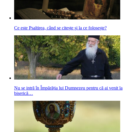
Ce este Psaltirea, când se citește și la ce folosește?
Nu se intră în Împărăția lui Dumnezeu pentru că ai venit la
biserică…