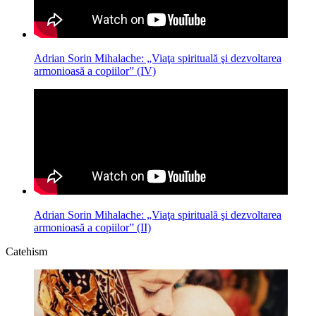
Adrian Sorin Mihalache: „Viaţa spirituală şi dezvoltarea
armonioasă a copiilor” (IV)
Adrian Sorin Mihalache: „Viaţa spirituală şi dezvoltarea
armonioasă a copiilor” (II)
Catehism