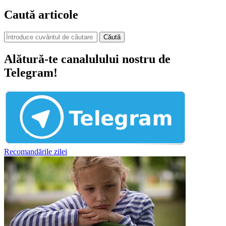
Caută articole
Căută
Alătură-te canalulului nostru de
Telegram!
Recomandările zilei