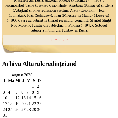
Arhiva Altarulcredinței.md
august 2026
L
Ma
Mi
J
V
S
D
1
2
3
4
5
6
7
8
9
10
11
12
13
14
15
16
17
18
19
20
21
22
23
24
25
26
27
28
29
30
31