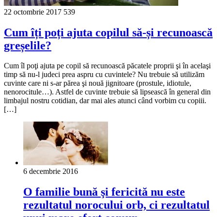
22 octombrie 2017
539
Cum îți poți ajuta copilul să-și recunoască
greșelile?
Cum îl poţi ajuta pe copil să recunoască păcatele proprii şi în acelaşi
timp să nu-l judeci prea aspru cu cuvintele? Nu trebuie să utilizăm
cuvinte care ni s-ar părea şi nouă jignitoare (prostule, idiotule,
nenorocitule…). Astfel de cuvinte trebuie să lipsească în general din
limbajul nostru cotidian, dar mai ales atunci când vorbim cu copiii.
[…]
6 decembrie 2016
O familie bună şi fericită nu este
rezultatul norocului orb, ci rezultatul