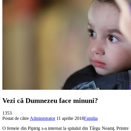
Vezi că Dumnezeu face minuni?
1353
Postat de către
Administrator
11 aprilie 2018
Familia
O femeie din Pipirig s-a internat la spitalul din Târgu Neamţ. Printre