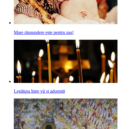
Mare răspundere este pentru naş!
Legătura între vii şi adormiţi