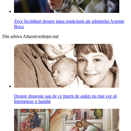
Zece învăţături despre taina rugăciunii ale părintelui Arsenie
Boca
Din arhiva Altarulcredinței.md
Despre dragoste sau de ce tinerii de astăzi nu mai vor să
întemeieze o familie