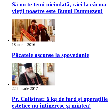
Să nu te temi niciodată, căci la cârma
vieţii noastre este Bunul Dumnezeu!
18 martie 2016
Păcatele ascunse la spovedanie
22 ianuarie 2017
Pr. Calistrat: 6 kg de fard şi operaţiile
estetice nu întineresc şi mintea!