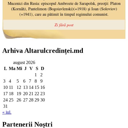
Arhiva Altarulcredinței.md
august 2026
L
Ma
Mi
J
V
S
D
1
2
3
4
5
6
7
8
9
10
11
12
13
14
15
16
17
18
19
20
21
22
23
24
25
26
27
28
29
30
31
« iul.
Partenerii Noștri