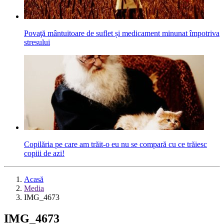
Povaţă mântuitoare de suflet și medicament minunat împotriva
stresului
Copilăria pe care am trăit-o eu nu se compară cu ce trăiesc
copiii de azi!
Acasă
Media
IMG_4673
IMG_4673