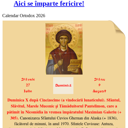
Aici se împarte fericire!
Calendar Ortodox 2026