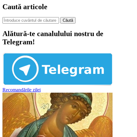
Caută articole
Căută
Alătură-te canalulului nostru de
Telegram!
Recomandările zilei