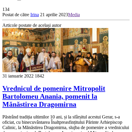
134
Postat de către
Irina
21 aprilie 2023
Media
Articole postate de același autor
31 ianuarie 2022
1842
Vrednicul de pomenire Mitropolit
Bartolomeu Anania, pomenit la
Mănăstirea Dragomirna
Păstrând tradiția ultimilor 10 ani, și la sfârșitul acestui Gerar, s-a
oficiat, cu binecuvântarea Înaltpreasfințitului Părinte Arhiepiscop
Calinic, la Mănăstirea Dragomirna, slujba de pomenire a vrednicului