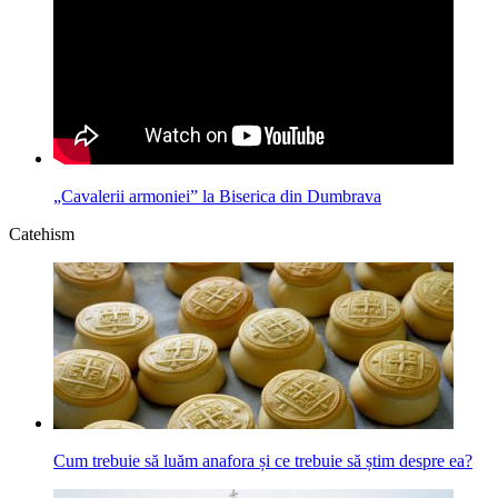
„Cavalerii armoniei” la Biserica din Dumbrava
Catehism
Cum trebuie să luăm anafora și ce trebuie să știm despre ea?