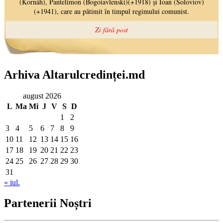
Arhiva Altarulcredinței.md
august 2026
L
Ma
Mi
J
V
S
D
1
2
3
4
5
6
7
8
9
10
11
12
13
14
15
16
17
18
19
20
21
22
23
24
25
26
27
28
29
30
31
« iul.
Partenerii Noștri