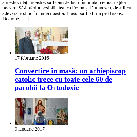
a mediocrității noastre, să-I dăm de lucru în limita mediocrităților
noastre. Să-i oferim posibilitatea, ca Domn și Dumnezeu, de a fi cu
adevărat rodnic în inima noastră. E ușor să-L afirmi pe Hristos.
Doamne, […]
17 februarie 2016
Convertire în masă: un arhiepiscop
catolic trece cu toate cele 60 de
parohii la Ortodoxie
9 ianuarie 2017