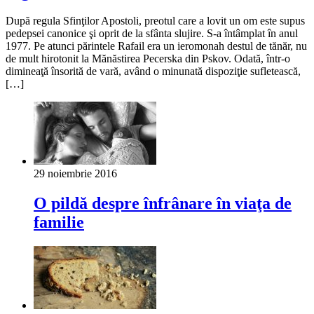
După regula Sfinţilor Apostoli, preotul care a lovit un om este supus
pedepsei canonice şi oprit de la sfânta slujire. S-a întâmplat în anul
1977. Pe atunci părintele Rafail era un ieromonah destul de tănăr, nu
de mult hirotonit la Mănăstirea Pecerska din Pskov. Odată, într-o
dimineaţă însorită de vară, având o minunată dispoziţie sufletească,
[…]
29 noiembrie 2016
O pildă despre înfrânare în viaţa de
familie