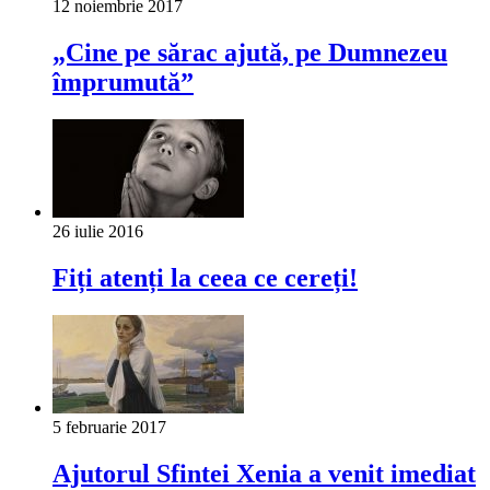
12 noiembrie 2017
„Cine pe sărac ajută, pe Dumnezeu
împrumută”
26 iulie 2016
Fiți atenți la ceea ce cereți!
5 februarie 2017
Ajutorul Sfintei Xenia a venit imediat