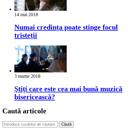
14 mai 2018
Numai credința poate stinge focul
tristeții
3 martie 2018
Ştiţi care este cea mai bună muzică
bisericească?
Caută articole
Căută