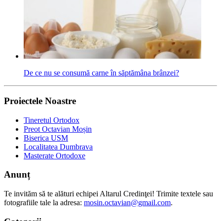
De ce nu se consumă carne în săptămâna brânzei?
Proiectele Noastre
Tineretul Ortodox
Preot Octavian Moșin
Biserica USM
Localitatea Dumbrava
Masterate Ortodoxe
Anunț
Te invităm să te alături echipei Altarul Credinţei! Trimite textele sau
fotografiile tale la adresa:
mosin.octavian@gmail.com
.