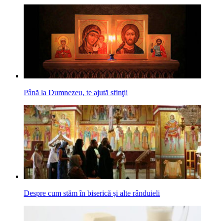
Până la Dumnezeu, te ajută sfinţii
Despre cum stăm în biserică şi alte rânduieli