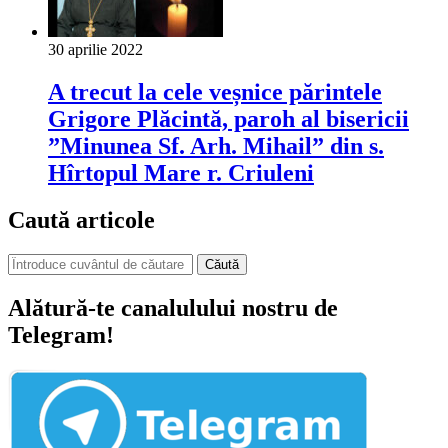
30 aprilie 2022
A trecut la cele veșnice părintele
Grigore Plăcintă, paroh al bisericii
”Minunea Sf. Arh. Mihail” din s.
Hîrtopul Mare r. Criuleni
Caută articole
Căută
Alătură-te canalulului nostru de
Telegram!