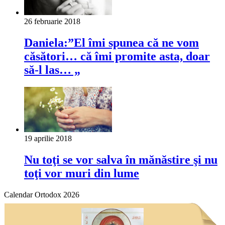
26 februarie 2018
Daniela:”El îmi spunea că ne vom
căsători… că îmi promite asta, doar
să-l las… „
19 aprilie 2018
Nu toţi se vor salva în mănăstire şi nu
toţi vor muri din lume
Calendar Ortodox 2026