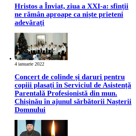
Hristos a Înviat, ziua a XXI-a: sfinții
ne rămân aproape ca niște prieteni
adevărați
4 ianuarie 2022
Concert de colinde și daruri pentru
copiii plasați în Serviciul de Asistență
Parentală Profesionistă din mun.
Chișinău în ajunul sărbătorii Nașterii
Domnului