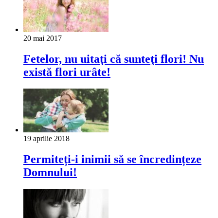
20 mai 2017
Fetelor, nu uitaţi că sunteţi flori! Nu
există flori urâte!
19 aprilie 2018
Permiteți-i inimii să se încredințeze
Domnului!