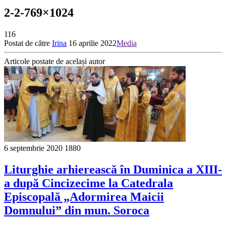
2-2-769×1024
116
Postat de către
Irina
16 aprilie 2022
Media
Articole postate de același autor
6 septembrie 2020
1880
Liturghie arhierească în Duminica a XIII-
a după Cincizecime la Catedrala
Episcopală „Adormirea Maicii
Domnului” din mun. Soroca