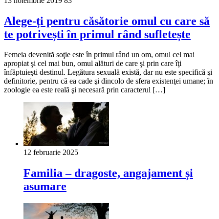
13 noiembrie 2019
83
Alege-ți pentru căsătorie omul cu care să
te potrivești în primul rând sufletește
Femeia devenită soţie este în primul rând un om, omul cel mai
apropiat şi cel mai bun, omul alături de care şi prin care îţi
înfăptuieşti destinul. Legătura sexuală există, dar nu este specifică şi
definitorie, pentru că ea cade şi dincolo de sfera existenţei umane; în
zoologie ea este reală şi necesară prin caracterul […]
12 februarie 2025
Familia ‒ dragoste, angajament și
asumare