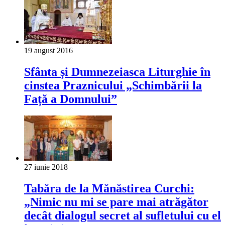
19 august 2016
Sfânta și Dumnezeiasca Liturghie în
cinstea Praznicului „Schimbării la
Față a Domnului”
27 iunie 2018
Tabăra de la Mănăstirea Curchi:
„Nimic nu mi se pare mai atrăgător
decât dialogul secret al sufletului cu el