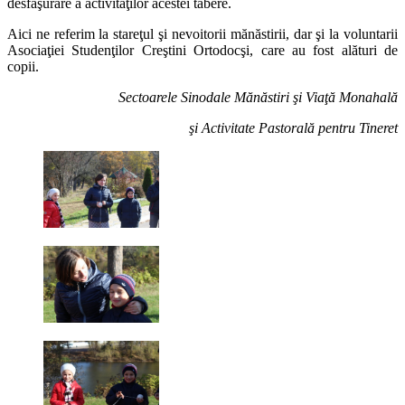
desfăşurare a activităţilor acestei tabere.
Aici ne referim la stareţul şi nevoitorii mănăstirii, dar şi la voluntarii
Asociaţiei Studenţilor Creştini Ortodocşi, care au fost alături de
copii.
Sectoarele Sinodale Mănăstiri şi Viaţă Monahală
şi Activitate Pastorală pentru Tineret