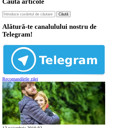
Caută articole
Căută
Alătură-te canalulului nostru de
Telegram!
Recomandările zilei