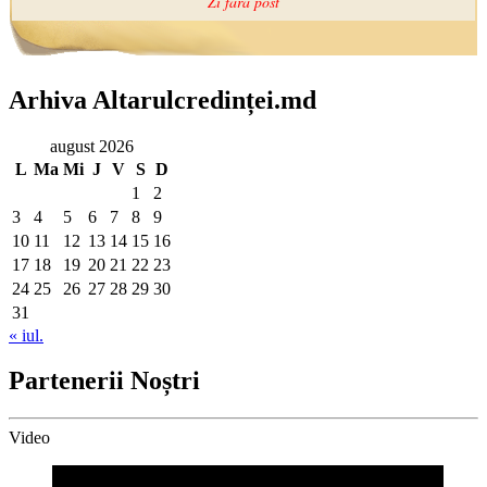
Arhiva Altarulcredinței.md
august 2026
L
Ma
Mi
J
V
S
D
1
2
3
4
5
6
7
8
9
10
11
12
13
14
15
16
17
18
19
20
21
22
23
24
25
26
27
28
29
30
31
« iul.
Partenerii Noștri
Video