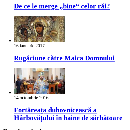
De ce le merge „bine“ celor răi?
16 ianuarie 2017
Rugăciune către Maica Domnului
14 octombrie 2016
Fortăreaţa duhovnicească a
Hârbovăţului în haine de sărbătoare