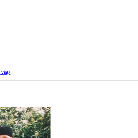
 viața