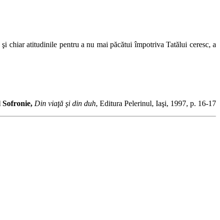
i chiar atitudinile pentru a nu mai păcătui împotriva Tatălui ceresc, a
 Sofronie,
Din viaţă şi din duh
, Editura Pelerinul, Iaşi, 1997, p. 16-17