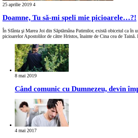
25 aprilie 2019
4
Doamne, Tu să-mi speli mie picioarele…?!
În Sfânta şi Marea Joi din Săptămâna Patimilor, există obiceiul ca în une
picioarelor Apostolilor de către Hristos, înainte de Cina cea de Taină.
8 mai 2019
Când comunic cu Dumnezeu, devin îm
4 mai 2017