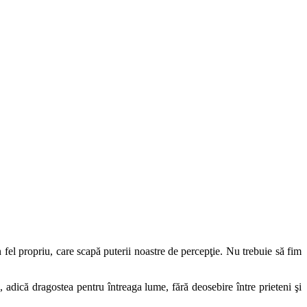
fel propriu, care scapă puterii noastre de percepţie. Nu trebuie să fim
dică dragostea pentru întreaga lume, fără deosebire între prieteni şi