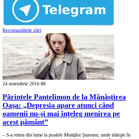
Recomandările zilei
24 noiembrie 2016
88
Părintele Pantelimon de la Mănăstirea
Oaşa: „Depresia apare atunci când
oamenii nu-şi mai înţeleg menirea pe
acest pământ”
– S-a retras din lume la poalele Munţilor Şureanu, unde trăieşte în