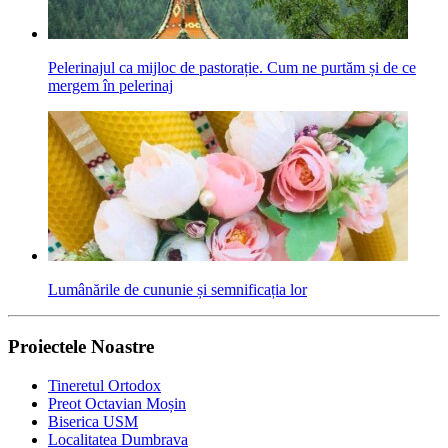
Pelerinajul ca mijloc de pastorație. Cum ne purtăm și de ce
mergem în pelerinaj
Lumânările de cununie și semnificația lor
Proiectele Noastre
Tineretul Ortodox
Preot Octavian Moșin
Biserica USM
Localitatea Dumbrava