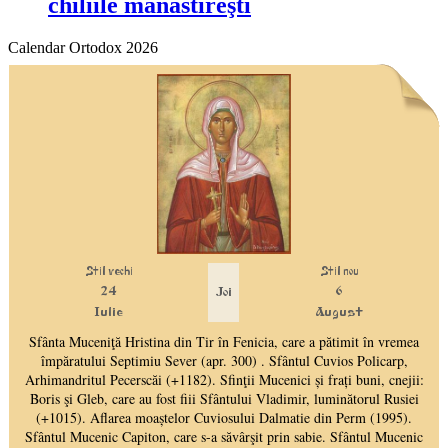
chiliile mănăstireşti
Calendar Ortodox 2026