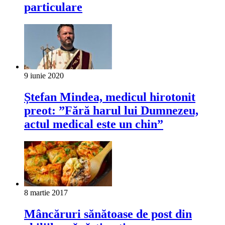
particulare
9 iunie 2020
Ștefan Mindea, medicul hirotonit
preot: ”Fără harul lui Dumnezeu,
actul medical este un chin”
8 martie 2017
Mâncăruri sănătoase de post din