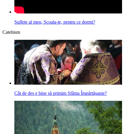
Suflete al meu, Scoala-te, pentru ce dormi?
Catehism
Cât de des e bine să primim Sfânta Împărtăşanie?