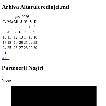
Arhiva Altarulcredinței.md
august 2026
L
Ma
Mi
J
V
S
D
1
2
3
4
5
6
7
8
9
10
11
12
13
14
15
16
17
18
19
20
21
22
23
24
25
26
27
28
29
30
31
« iul.
Partenerii Noștri
Video