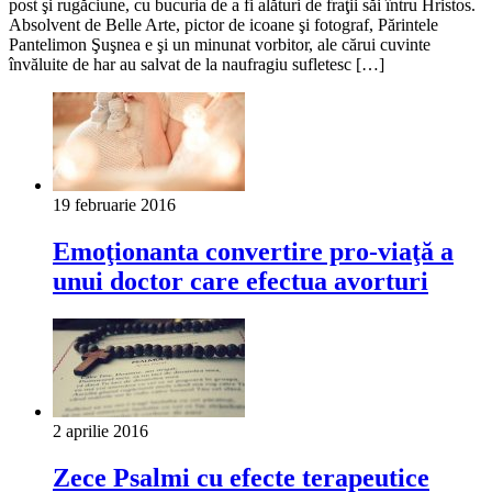
post şi rugăciune, cu bucuria de a fi alături de fraţii săi întru Hristos.
Absolvent de Belle Arte, pictor de icoane şi fotograf, Părintele
Pantelimon Şuşnea e şi un minunat vorbitor, ale cărui cuvinte
învăluite de har au salvat de la naufragiu sufletesc […]
19 februarie 2016
Emoţionanta convertire pro-viaţă a
unui doctor care efectua avorturi
2 aprilie 2016
Zece Psalmi cu efecte terapeutice