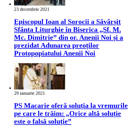
23 decembrie 2021
Episcopul Ioan al Sorocii a Săvârșit
Sfânta Liturghie în Biserica „Sf. M.
Mc. Dimitrie” din or. Anenii Noi și a
prezidat Adunarea preoților
Protopopiatului Anenii Noi
29 ianuarie 2021
PS Macarie oferă soluția la vremurile
pe care le trăim: „Orice altă soluție
este o falsă soluție”