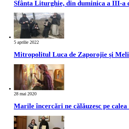
Sfânta Liturghie, din duminica a III-
5 aprilie 2022
Mitropolitul Luca de Zaporojie și Mel
28 mai 2020
Marile încercări ne călăuzesc pe calea