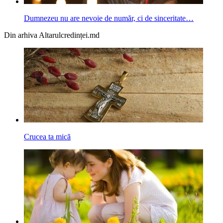
Dumnezeu nu are nevoie de număr, ci de sinceritate…
Din arhiva Altarulcredinței.md
Crucea ta mică