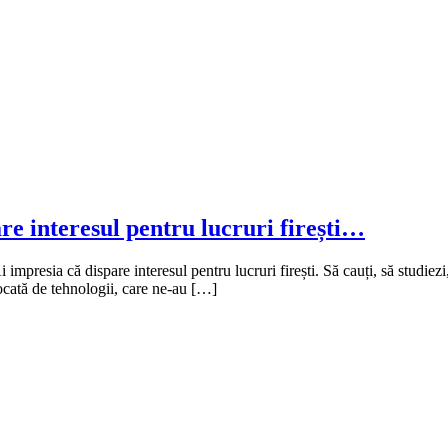
are interesul pentru lucruri firești…
mpresia că dispare interesul pentru lucruri firești. Să cauți, să studiezi, 
vocată de tehnologii, care ne-au […]