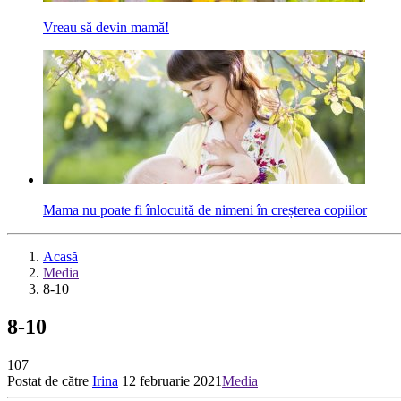
Vreau să devin mamă!
Mama nu poate fi înlocuită de nimeni în creșterea copiilor
Acasă
Media
8-10
8-10
107
Postat de către
Irina
12 februarie 2021
Media