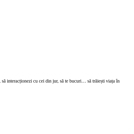
să interacționezi cu cei din jur, să te bucuri… să trăiești viața în