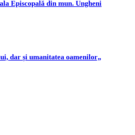
rala Episcopală din mun. Ungheni
ui, dar și umanitatea oamenilor„