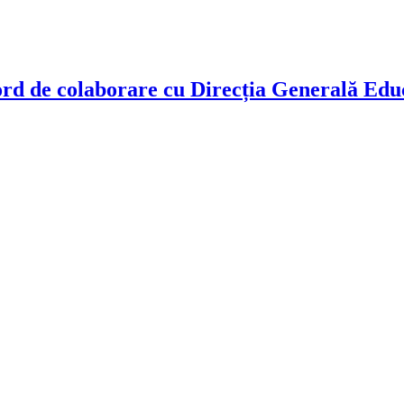
rd de colaborare cu Direcția Generală Educa
!