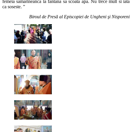
femeia samarineanca la fantana sa scoata apa. Nu trece mult si iata
ca soseste. ”
Biroul de Presă al Episcopiei de Ungheni şi Nisporeni