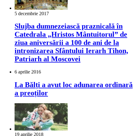
5 decembrie 2017
Slujba dumnezeiască praznicală în
Catedrala „Hristos Mântuitorul” de
ziua aniversării a 100 de ani de la
intronizarea Sfântului Ierarh Tihon,
Patriarh al Moscovei
6 aprilie 2016
La Bălți a avut loc adunarea ordinară
a preoților
19 aprilie 2018