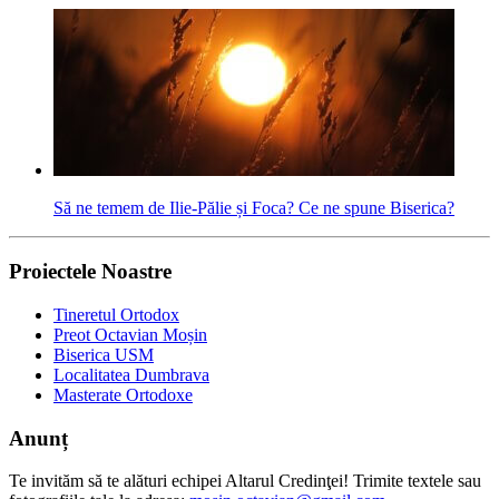
Să ne temem de Ilie-Pălie și Foca? Ce ne spune Biserica?
Proiectele Noastre
Tineretul Ortodox
Preot Octavian Moșin
Biserica USM
Localitatea Dumbrava
Masterate Ortodoxe
Anunț
Te invităm să te alături echipei Altarul Credinţei! Trimite textele sau