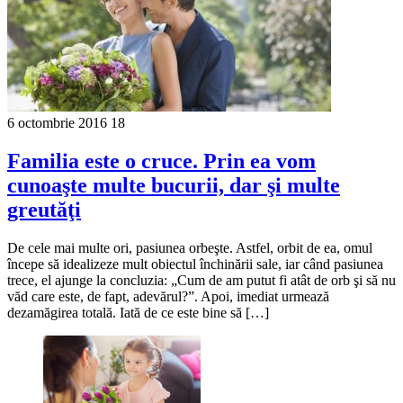
6 octombrie 2016
18
Familia este o cruce. Prin ea vom
cunoaşte multe bucurii, dar şi multe
greutăţi
De cele mai multe ori, pasiunea orbeşte. Astfel, orbit de ea, omul
începe să idealizeze mult obiectul închinării sale, iar când pasiunea
trece, el ajunge la concluzia: „Cum de am putut fi atât de orb şi să nu
văd care este, de fapt, adevărul?”. Apoi, imediat urmează
dezamăgirea totală. Iată de ce este bine să […]