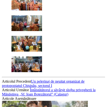
Articolul Precedent
Un pelerinaj de neuitat organizat de
protopopiatul Chişinău, sectorul I
Articolul Următor
Întâistătătorul a săvârșit slujba privegherii la
Mănăstirea „Sf. Ioan Botezătorul” (Calagur)
Articole Asemănătoare