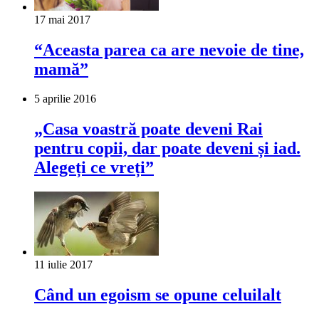
17 mai 2017
“Aceasta parea ca are nevoie de tine,
mamă”
5 aprilie 2016
„Casa voastră poate deveni Rai
pentru copii, dar poate deveni și iad.
Alegeți ce vreți”
11 iulie 2017
Când un egoism se opune celuilalt