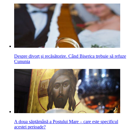
Despre divorţ şi recăsătorire. Când Biserica trebuie să refuze
Cununia
A doua săptămână a Postului Mare – care este specificul
acestei perioade?