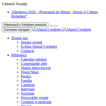
Ultimele Noutăți:
Admiterea 2026 – Programul de Master „Istoria și Cultura
Religiilor”
Adresează o întrebare preotului
Comutare navigare
Despre noi
Despre revistă
Echipa Altarul Credinței
Contacte
Bibliotecă
Calendar ortodox
Comentariile zilei
Sfaturi duhovnicești
Postul Mare
Predici
Familia
Catehism
Interviuri
Societate
Provocările vremii
Credință și medicină