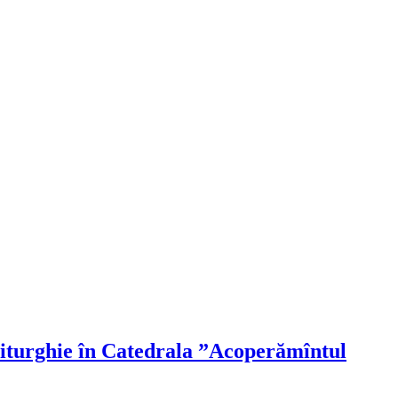
 Liturghie în Catedrala ”Acoperămîntul