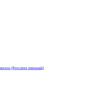
umnezeu (Pescuirea minunată)