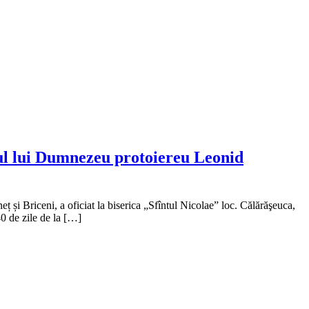
bul lui Dumnezeu protoiereu Leonid
ț și Briceni, a oficiat la biserica „Sfîntul Nicolae” loc. Călărăşeuca,
0 de zile de la […]