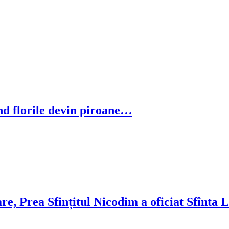
d florile devin piroane…
re, Prea Sfințitul Nicodim a oficiat Sfînta