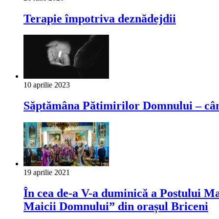
Terapie împotriva deznădejdii
10 aprilie 2023
Săptămâna Pătimirilor Domnului – cân
19 aprilie 2021
În cea de-a V-a duminică a Postului Ma
Maicii Domnului” din orașul Briceni