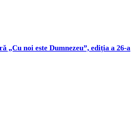
ră „Cu noi este Dumnezeu”, ediția a 26-a
!