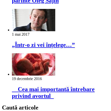
părinte Oleg Sajin
1 mai 2017
„Într-o zi vei înțelege…”
19 decembrie 2016
Cea mai importantă întrebare
privind avortul
Caută articole