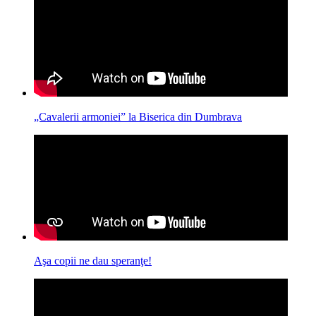
„Cavalerii armoniei” la Biserica din Dumbrava
Aşa copii ne dau speranţe!