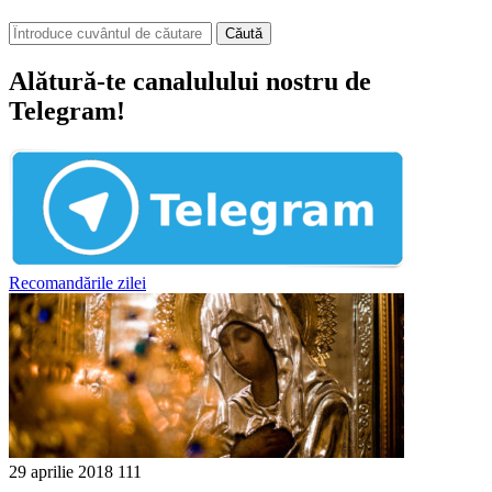
Căută
Alătură-te canalulului nostru de
Telegram!
Recomandările zilei
29 aprilie 2018
111