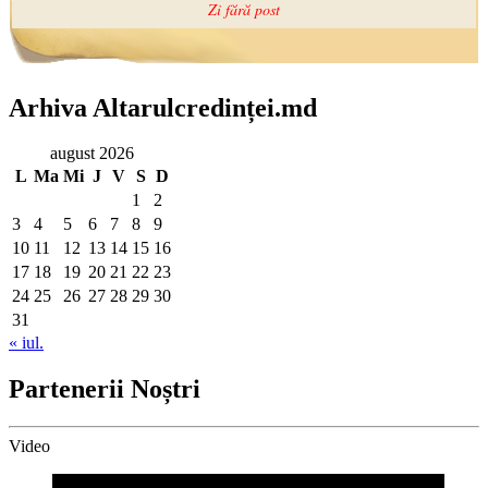
Arhiva Altarulcredinței.md
august 2026
L
Ma
Mi
J
V
S
D
1
2
3
4
5
6
7
8
9
10
11
12
13
14
15
16
17
18
19
20
21
22
23
24
25
26
27
28
29
30
31
« iul.
Partenerii Noștri
Video