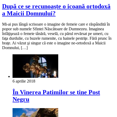
După ce se recunoaşte o icoană ortodoxă
a Maicii Domnului?
Mi-ai pus lângă scrisoare o imagine de femeie care e răspândită în
popor sub numele Sfintei Născătoare de Dumnezeu. Imaginea
înfăţişează o femeie tânără, veselă, cu părul revărsat pe umeri, cu
faţa durdulie, cu buzele rumenite, cu hainele pestriţe. Fără prunc în
braţe. Ai văzut şi singur că este o imagine ne-ortodoxă a Maicii
Domnului, […]
6 aprilie 2018
În Vinerea Patimilor se ține Post
Negru