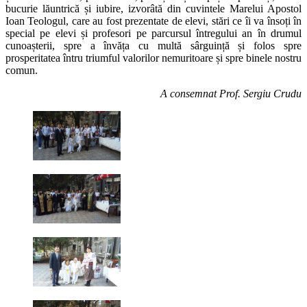
bucurie lăuntrică și iubire, izvorâtă din cuvintele Marelui Apostol
Ioan Teologul, care au fost prezentate de elevi, stări ce îi va însoți în
special pe elevi și profesori pe parcursul întregului an în drumul
cunoașterii, spre a învăța cu multă sârguință și folos spre
prosperitatea întru triumful valorilor nemuritoare și spre binele nostru
comun.
A consemnat Prof. Sergiu Crudu