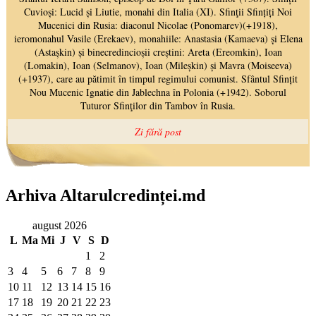
Arhiva Altarulcredinței.md
august 2026
L
Ma
Mi
J
V
S
D
1
2
3
4
5
6
7
8
9
10
11
12
13
14
15
16
17
18
19
20
21
22
23