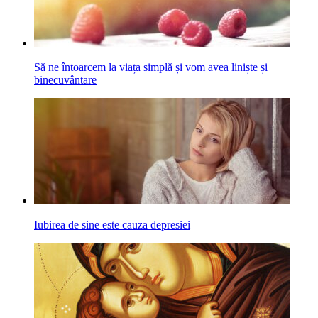
Să ne întoarcem la viața simplă și vom avea liniște și
binecuvântare
Iubirea de sine este cauza depresiei