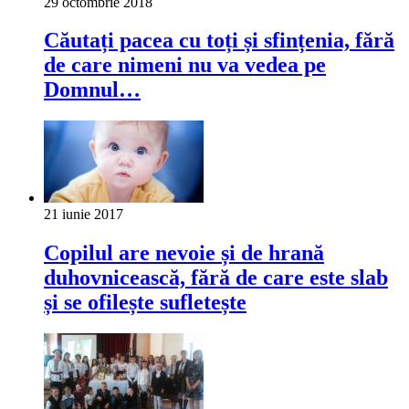
29 octombrie 2018
Căutați pacea cu toți și sfințenia, fără
de care nimeni nu va vedea pe
Domnul…
21 iunie 2017
Copilul are nevoie și de hrană
duhovnicească, fără de care este slab
și se ofilește sufletește