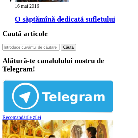
16 mai 2016
O săptămînă dedicată sufletului
Caută articole
Căută
Alătură-te canalulului nostru de
Telegram!
Recomandările zilei