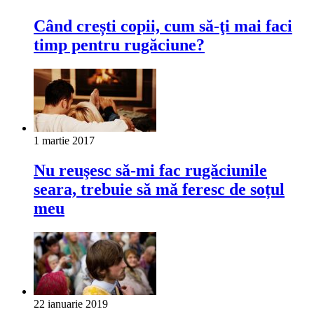
Când crești copii, cum să-ţi mai faci
timp pentru rugăciune?
1 martie 2017
Nu reuşesc să-mi fac rugăciunile
seara, trebuie să mă feresc de soțul
meu
22 ianuarie 2019