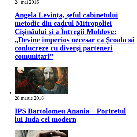
24 mai 2016
Angela Levința, șeful cabinetului
metodic din cadrul Mitropoliei
Cișinăului și a Întregii Moldove:
„Devine imperios necesar ca Şcoala să
conlucreze cu diverşi parteneri
comunitari”
28 martie 2018
IPS Bartolomeu Anania – Portretul
lui Iuda cel modern