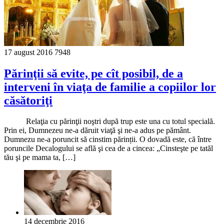
17 august 2016
7948
Părinţii să evite, pe cît posibil, de a
interveni în viaţa de familie a copiilor lor
căsătoriţi
Relaţia cu părinţii noştri după trup este una cu totul specială.
Prin ei, Dumnezeu ne-a dăruit viaţă şi ne-a adus pe pământ.
Dumnezu ne-a poruncit să cinstim părinții. O dovadă este, că între
poruncile Decalogului se află şi cea de a cincea: „Cinsteşte pe tatăl
tău şi pe mama ta, […]
14 decembrie 2016