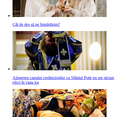
Cât de des să ne împărtășim?
Atingerea capului credincioşilor cu Sfântul Potir nu are niciun
efect în viaţa lor