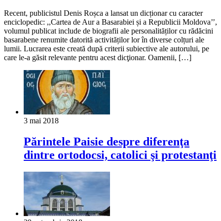
Recent, publicistul Denis Roșca a lansat un dicționar cu caracter
enciclopedic: ,,Cartea de Aur a Basarabiei și a Republicii Moldova’’,
volumul publicat include de biografii ale personalităților cu rădăcini
basarabene renumite datorită activităților lor în diverse colțuri ale
lumii. Lucrarea este creată după criterii subiective ale autorului, pe
care le-a găsit relevante pentru acest dicţionar. Oamenii, […]
3 mai 2018
Părintele Paisie despre diferenţa
dintre ortodocsi, catolici şi protestanţi