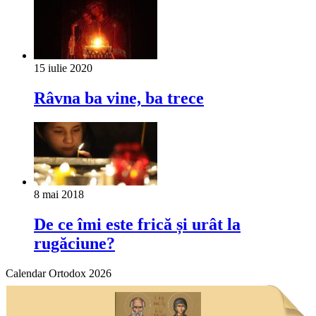
15 iulie 2020
Râvna ba vine, ba trece
8 mai 2018
De ce îmi este frică și urât la
rugăciune?
Calendar Ortodox 2026