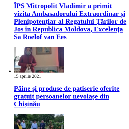
ÎPS Mitropolit Vladimir a primit
vizita Ambasadorului Extraordinar și
Plenipotențiar al Regatului Țărilor de
Jos în Republica Moldova, Excelenţa
Sa Roelof van Ees
15 aprilie 2021
Pâine și produse de patiserie oferite
gratuit persoanelor nevoiașe din
Chișinău