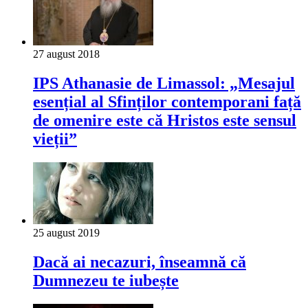
27 august 2018
IPS Athanasie de Limassol: „Mesajul
esențial al Sfinților contemporani față
de omenire este că Hristos este sensul
vieții”
25 august 2019
Dacă ai necazuri, înseamnă că
Dumnezeu te iubește