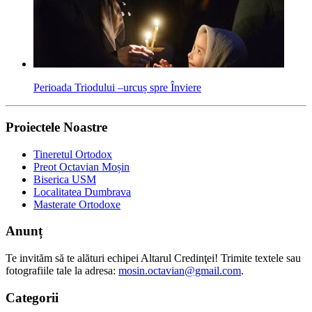
Perioada Triodului –urcuș spre Înviere
Proiectele Noastre
Tineretul Ortodox
Preot Octavian Moșin
Biserica USM
Localitatea Dumbrava
Masterate Ortodoxe
Anunț
Te invităm să te alături echipei Altarul Credinţei! Trimite textele sau
fotografiile tale la adresa:
mosin.octavian@gmail.com
.
Categorii