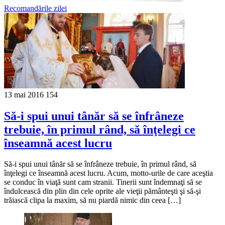
Recomandările zilei
13 mai 2016
154
Să-i spui unui tânăr să se înfrâneze
trebuie, în primul rând, să înţelegi ce
înseamnă acest lucru
Să-i spui unui tânăr să se înfrâneze trebuie, în primul rând, să
înţelegi ce înseamnă acest lucru. Acum, motto-urile de care aceştia
se conduc în viaţă sunt cam stranii. Tinerii sunt îndemnaţi să se
îndulcească din plin din cele oprite ale vieţii pământeşti şi să-şi
trăiască clipa la maxim, să nu piardă nimic din ceea […]