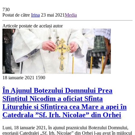
730
Postat de către
Irina
23 mai 2021
Media
Articole postate de același autor
18 ianuarie 2021
1590
În Ajunul Botezului Domnului Prea
Sfințitul Nicodim a oficiat Sfînta
Liturghie și Sfințirea cea Mare a apei în
Catedrala ”Sf. Irh. Nicolae” din Orhei
Luni, 18 ianuarie 2021, în ajunul praznicului Botezului Domnului,
enoriașii Catedralei „Sf. Irh. Nicolae” din Orhei l-au avut în mijlocul