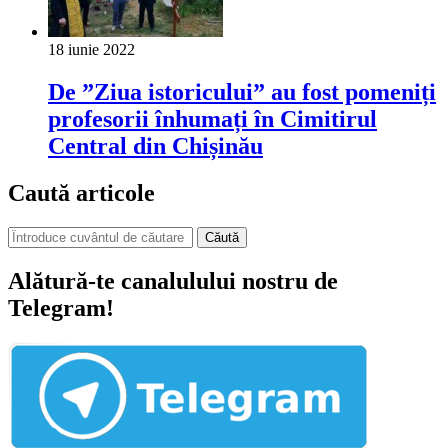
18 iunie 2022
De ”Ziua istoricului” au fost pomeniți
profesorii înhumați în Cimitirul
Central din Chișinău
Caută articole
Căută
Alătură-te canalulului nostru de
Telegram!