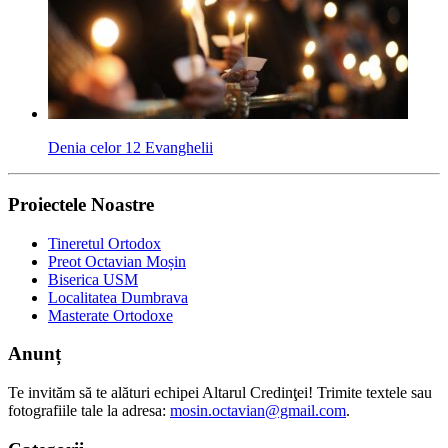
Denia celor 12 Evanghelii
Proiectele Noastre
Tineretul Ortodox
Preot Octavian Moșin
Biserica USM
Localitatea Dumbrava
Masterate Ortodoxe
Anunț
Te invităm să te alături echipei Altarul Credinţei! Trimite textele sau
fotografiile tale la adresa:
mosin.octavian@gmail.com
.