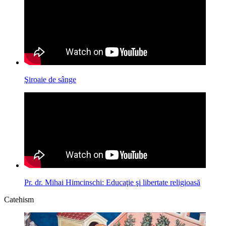
Şiroaie de sânge
Pr. dr. Mihai Himcinschi: Educaţie şi libertate religioasă
Catehism