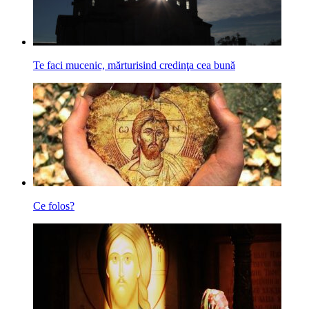
Te faci mucenic, mărturisind credinţa cea bună
Ce folos?