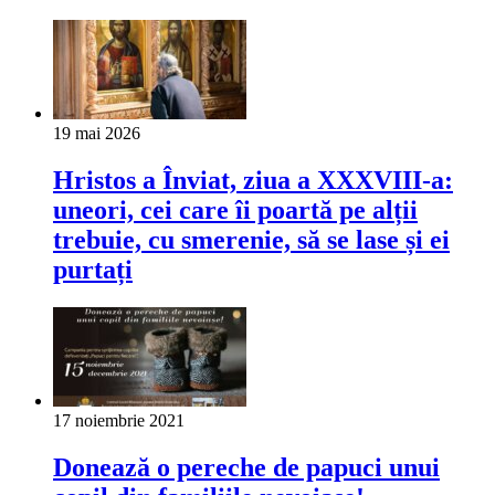
19 mai 2026
Hristos a Înviat, ziua a XXXVIII-a:
uneori, cei care îi poartă pe alții
trebuie, cu smerenie, să se lase și ei
purtați
17 noiembrie 2021
Donează o pereche de papuci unui