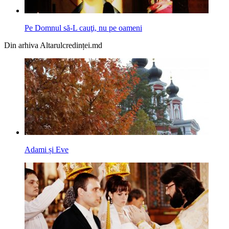
Pe Domnul să-L cauţi, nu pe oameni
Din arhiva Altarulcredinței.md
Adami și Eve