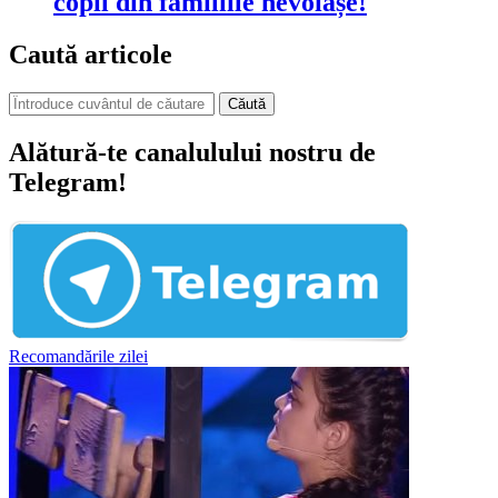
copil din familiile nevoiașe!
Caută articole
Căută
Alătură-te canalulului nostru de
Telegram!
Recomandările zilei