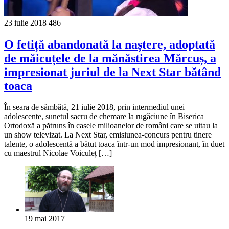
23 iulie 2018
486
O fetiță abandonată la naștere, adoptată
de măicuțele de la mănăstirea Mărcuș, a
impresionat juriul de la Next Star bătând
toaca
În seara de sâmbătă, 21 iulie 2018, prin intermediul unei
adolescente, sunetul sacru de chemare la rugăciune în Biserica
Ortodoxă a pătruns în casele milioanelor de români care se uitau la
un show televizat. La Next Star, emisiunea-concurs pentru tinere
talente, o adolescentă a bătut toaca într-un mod impresionant, în duet
cu maestrul Nicolae Voiculeț […]
19 mai 2017