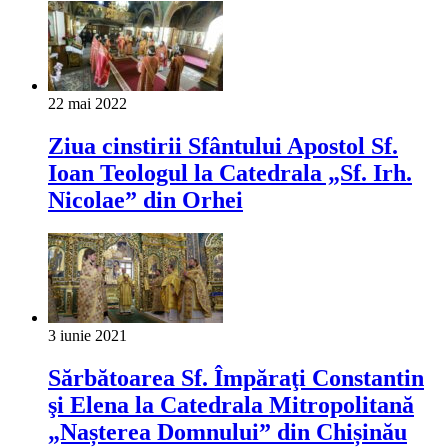
22 mai 2022
Ziua cinstirii Sfântului Apostol Sf.
Ioan Teologul la Catedrala „Sf. Irh.
Nicolae” din Orhei
3 iunie 2021
Sărbătoarea Sf. Împăraţi Constantin
şi Elena la Catedrala Mitropolitană
„Nașterea Domnului” din Chișinău