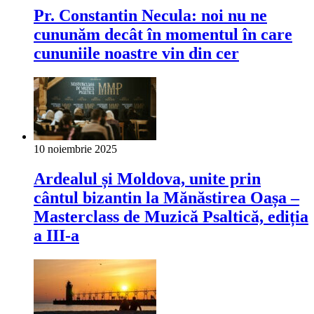
Pr. Constantin Necula: noi nu ne
cununăm decât în momentul în care
cununiile noastre vin din cer
10 noiembrie 2025
Ardealul și Moldova, unite prin
cântul bizantin la Mănăstirea Oașa –
Masterclass de Muzică Psaltică, ediția
a III-a