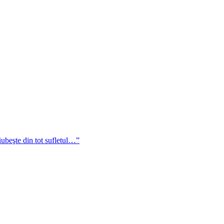
iubeşte din tot sufletul…”