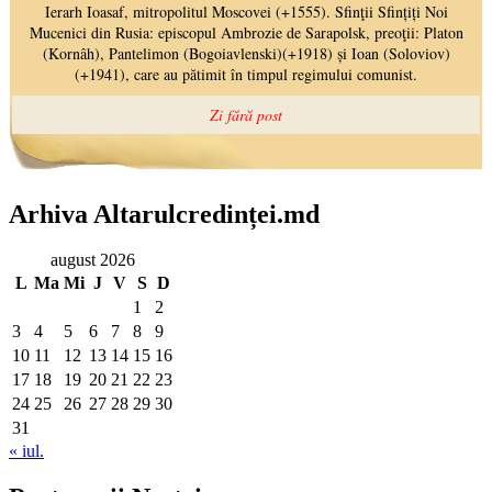
Arhiva Altarulcredinței.md
august 2026
L
Ma
Mi
J
V
S
D
1
2
3
4
5
6
7
8
9
10
11
12
13
14
15
16
17
18
19
20
21
22
23
24
25
26
27
28
29
30
31
« iul.