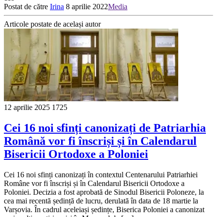
Postat de către
Irina
8 aprilie 2022
Media
Articole postate de același autor
12 aprilie 2025
1725
Cei 16 noi sfinți canonizați de Patriarhia
Română vor fi înscriși și în Calendarul
Bisericii Ortodoxe a Poloniei
Cei 16 noi sfinți canonizați în contextul Centenarului Patriarhiei
Române vor fi înscriși și în Calendarul Bisericii Ortodoxe a
Poloniei. Decizia a fost aprobată de Sinodul Bisericii Poloneze, la
cea mai recentă ședință de lucru, derulată în data de 18 martie la
Varșovia. În cadrul aceleiași ședințe, Biserica Poloniei a canonizat