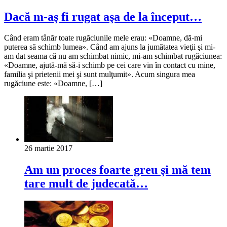
Dacă m-aş fi rugat aşa de la început…
Când eram tânăr toate rugăciunile mele erau: «Doamne, dă-mi
puterea să schimb lumea». Când am ajuns la jumătatea vieţii şi mi-
am dat seama că nu am schimbat nimic, mi-am schimbat rugăciunea:
«Doamne, ajută-mă să-i schimb pe cei care vin în contact cu mine,
familia şi prietenii mei şi sunt mulţumit». Acum singura mea
rugăciune este: «Doamne, […]
26 martie 2017
Am un proces foarte greu şi mă tem
tare mult de judecată…