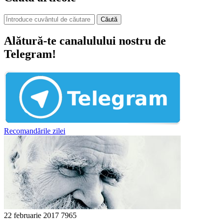
Căută
Alătură-te canalulului nostru de
Telegram!
Recomandările zilei
22 februarie 2017
7965