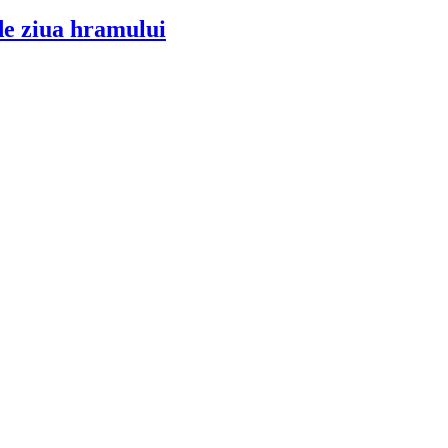
de ziua hramului