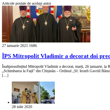
Articole postate de același autor
27 ianuarie 2021
1686
ÎPS Mitropolit Vladimir a decorat doi preoț
Înaltpreasfințitul Mitropolit Vladimir a decorat, marți, 26 ianuarie, la
„Schimbarea la Față” din Chișinău – Ordinul „Sf. Ierarh Gavriil Bănule
[…]
28 iulie 2020