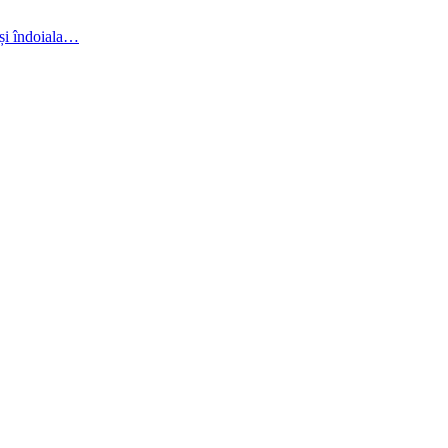
 și îndoiala…