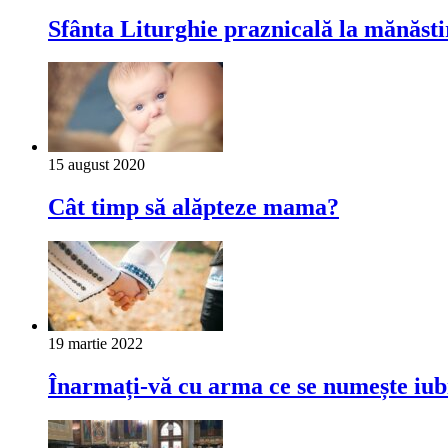
Sfânta Liturghie praznicală la mănăst
15 august 2020
Cât timp să alăpteze mama?
19 martie 2022
Înarmați-vă cu arma ce se numește iub