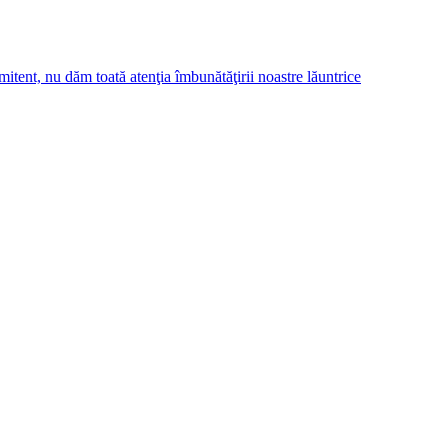
tent, nu dăm toată atenţia îmbunătăţirii noastre lăuntrice