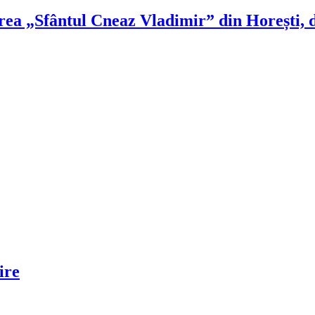
irea „Sfântul Cneaz Vladimir” din Horești, 
ire