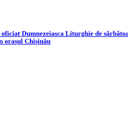
 oficiat Dumnezeiasca Liturghie de sărbătoar
n orașul Chișinău
!