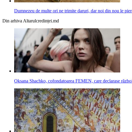
Dumnezeu de multe ori ne trimite daruri, dar noi din nou le pier
Din arhiva Altarulcredinței.md
Oksana Shachko, cofondatoarea FEMEN, care declarase război cr