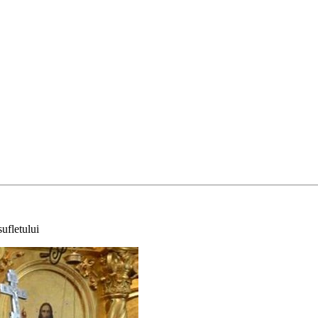
sufletului