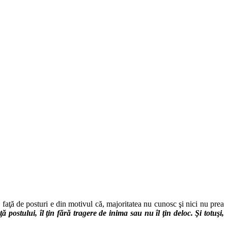
faţă de posturi e din motivul că, majoritatea nu cunosc şi nici nu prea
 postului, îl ţin fără tragere de inima sau nu îl ţin deloc. Şi totuşi,