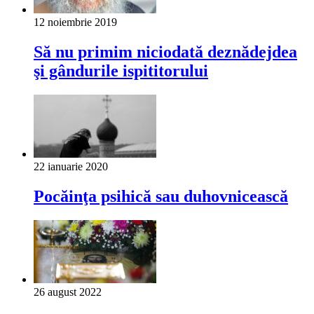
12 noiembrie 2019
Să nu primim niciodată deznădejdea
şi gândurile ispititorului
22 ianuarie 2020
Pocăinţa psihică sau duhovnicească
26 august 2022