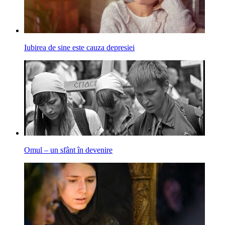
Iubirea de sine este cauza depresiei
Omul – un sfânt în devenire