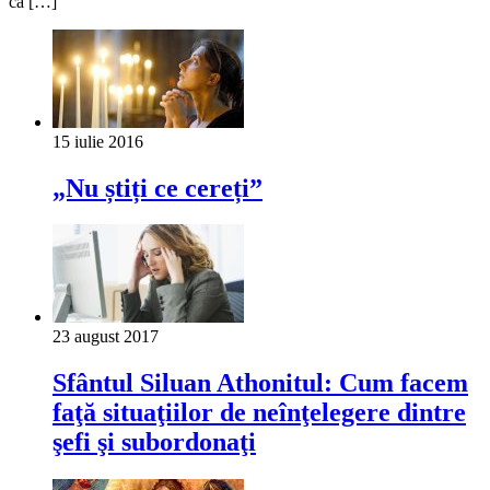
că […]
15 iulie 2016
„Nu știți ce cereți”
23 august 2017
Sfântul Siluan Athonitul: Cum facem
faţă situaţiilor de neînţelegere dintre
şefi şi subordonaţi