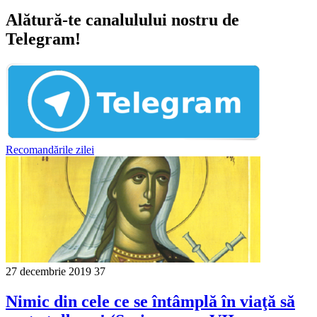
Alătură-te canalulului nostru de
Telegram!
Recomandările zilei
27 decembrie 2019
37
Nimic din cele ce se întâmplă în viaţă să