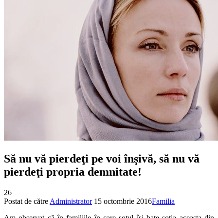
Să nu vă pierdeţi pe voi înşivă, să nu vă
pierdeţi propria demnitate!
26
Postat de către
Administrator
15 octombrie 2016
Familia
Am observat că în familiile în care soţul îşi bate soţia aceasta din