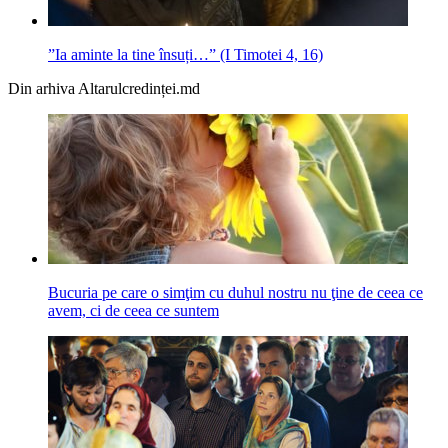
”Ia aminte la tine însuți…” (I Timotei 4, 16)
Din arhiva Altarulcredinței.md
Bucuria pe care o simţim cu duhul nostru nu ţine de ceea ce
avem, ci de ceea ce suntem