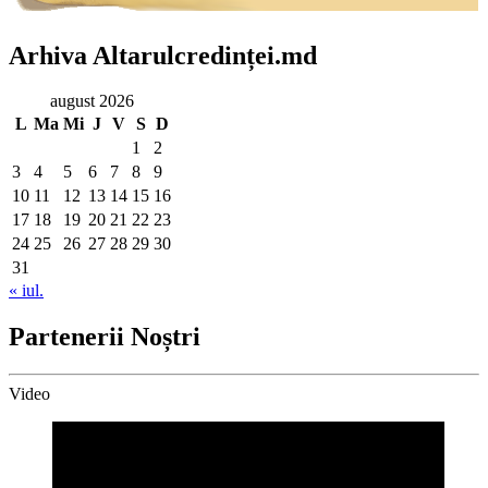
Arhiva Altarulcredinței.md
august 2026
L
Ma
Mi
J
V
S
D
1
2
3
4
5
6
7
8
9
10
11
12
13
14
15
16
17
18
19
20
21
22
23
24
25
26
27
28
29
30
31
« iul.
Partenerii Noștri
Video