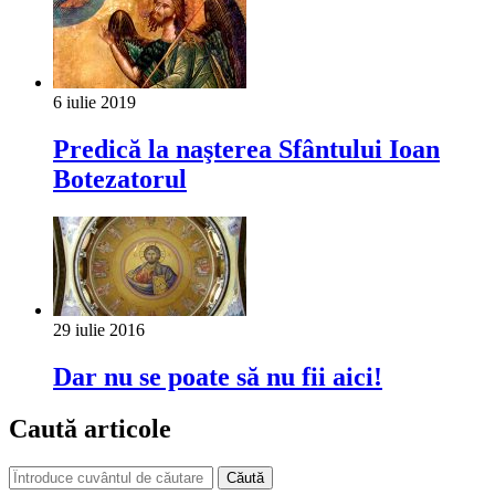
6 iulie 2019
Predică la naşterea Sfântului Ioan
Botezatorul
29 iulie 2016
Dar nu se poate să nu fii aici!
Caută articole
Căută