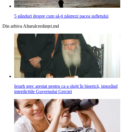
5 gânduri despre cum să-ți păstrezi pacea sufletului
Din arhiva Altarulcredinței.md
Ierarh grec arestat pentru ca a slujit în biserică, ignorând
interdicțiile Guvernului Greciei