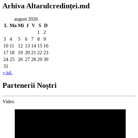
Arhiva Altarulcredinței.md
august 2026
L
Ma
Mi
J
V
S
D
1
2
3
4
5
6
7
8
9
10
11
12
13
14
15
16
17
18
19
20
21
22
23
24
25
26
27
28
29
30
31
« iul.
Partenerii Noștri
Video