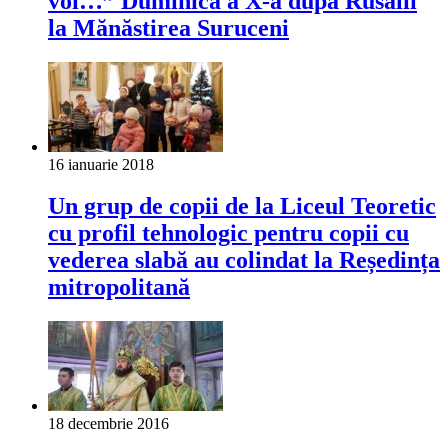
voi…” Duminica a X-a după Rusalii
la Mănăstirea Suruceni
16 ianuarie 2018
Un grup de copii de la Liceul Teoretic
cu profil tehnologic pentru copii cu
vederea slabă au colindat la Reședința
mitropolitană
18 decembrie 2016