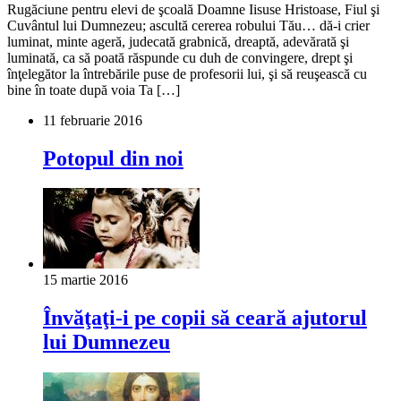
Rugăciune pentru elevi de şcoală Doamne Iisuse Hristoase, Fiul şi
Cuvântul lui Dumnezeu; ascultă cererea robului Tău… dă-i crier
luminat, minte ageră, judecată grabnică, dreaptă, adevărată şi
luminată, ca să poată răspunde cu duh de convingere, drept şi
înţelegător la întrebările puse de profesorii lui, şi să reuşească cu
bine în toate după voia Ta […]
11 februarie 2016
Potopul din noi
15 martie 2016
Învăţaţi-i pe copii să ceară ajutorul
lui Dumnezeu