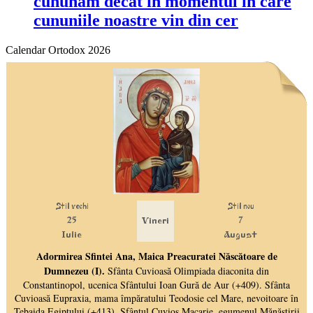
cununăm decât în momentul în care
cununiile noastre vin din cer
Calendar Ortodox 2026