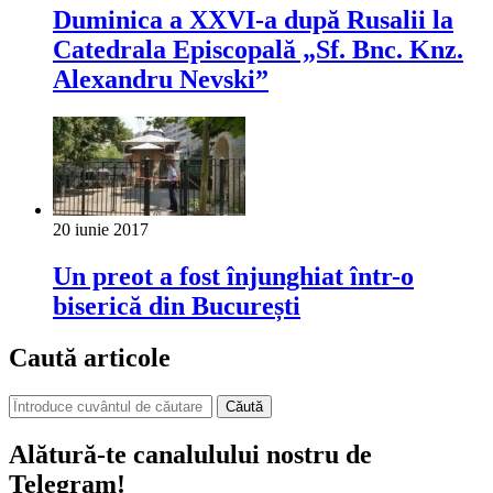
Duminica a XXVI-a după Rusalii la
Catedrala Episcopală „Sf. Bnc. Knz.
Alexandru Nevski”
20 iunie 2017
Un preot a fost înjunghiat într-o
biserică din București
Caută articole
Căută
Alătură-te canalulului nostru de
Telegram!