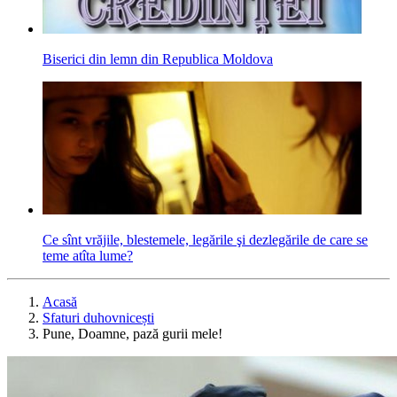
Biserici din lemn din Republica Moldova
Ce sînt vrăjile, blestemele, legările şi dezlegările de care se
teme atîta lume?
Acasă
Sfaturi duhovnicești
Pune, Doamne, pază gurii mele!