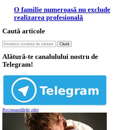
O familie numeroasă nu exclude
realizarea profesională
Caută articole
Căută
Alătură-te canalulului nostru de
Telegram!
Recomandările zilei