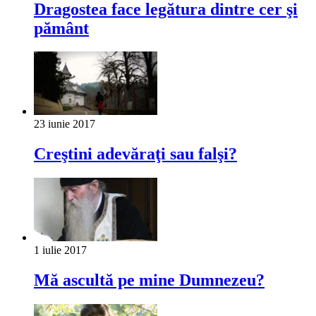
Dragostea face legătura dintre cer şi
pământ
23 iunie 2017
Creştini adevăraţi sau falşi?
1 iulie 2017
Mă ascultă pe mine Dumnezeu?