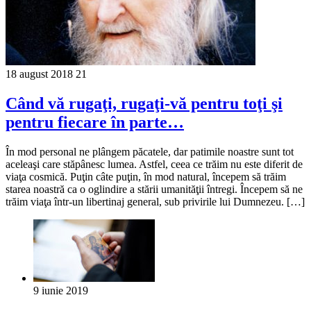
18 august 2018
21
Când vă rugaţi, rugaţi-vă pentru toţi şi
pentru fiecare în parte…
În mod personal ne plângem păcatele, dar patimile noastre sunt tot
aceleaşi care stăpânesc lumea. Astfel, ceea ce trăim nu este diferit de
viaţa cosmică. Puţin câte puţin, în mod natural, începem să trăim
starea noastră ca o oglindire a stării umanităţii întregi. Începem să ne
trăim viaţa într-un libertinaj general, sub privirile lui Dumnezeu. […]
9 iunie 2019