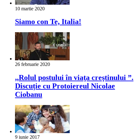
10 martie 2020
Siamo con Te, Italia!
26 februarie 2020
,,Rolul postului în viaţa creştinului ”.
Discuție cu Protoiereul Nicolae
Ciobanu
9 iunie 2017