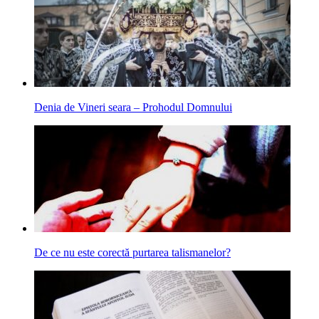
Denia de Vineri seara – Prohodul Domnului
De ce nu este corectă purtarea talismanelor?