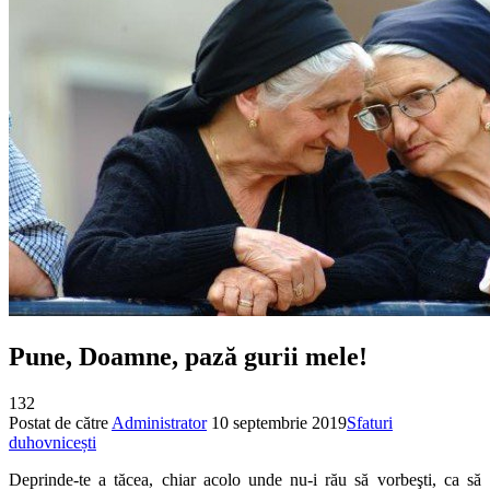
Pune, Doamne, pază gurii mele!
132
Postat de către
Administrator
10 septembrie 2019
Sfaturi
duhovnicești
Deprinde-te a tăcea, chiar acolo unde nu-i rău să vorbeşti, ca să