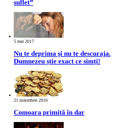
suflet”
5 mai 2017
Nu te deprima şi nu te descuraja.
Dumnezeu știe exact ce simți!
21 noiembrie 2016
Comoara primită în dar