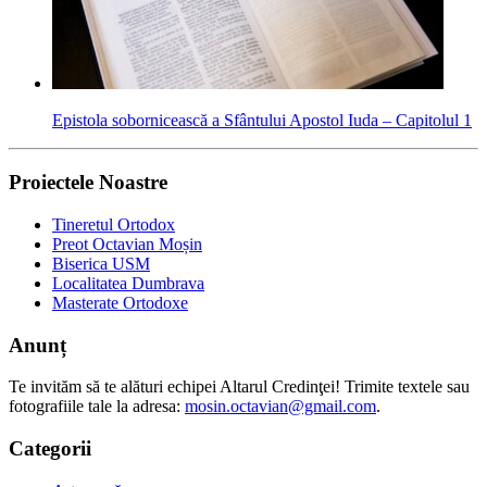
Epistola sobornicească a Sfântului Apostol Iuda – Capitolul 1
Proiectele Noastre
Tineretul Ortodox
Preot Octavian Moșin
Biserica USM
Localitatea Dumbrava
Masterate Ortodoxe
Anunț
Te invităm să te alături echipei Altarul Credinţei! Trimite textele sau
fotografiile tale la adresa:
mosin.octavian@gmail.com
.
Categorii