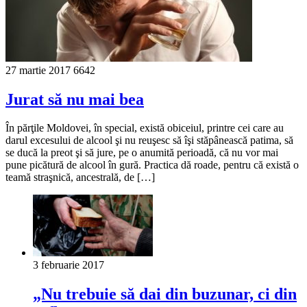
27 martie 2017
6642
Jurat să nu mai bea
În părţile Moldovei, în special, există obiceiul, printre cei care au
darul excesului de alcool şi nu reuşesc să îşi stăpânească patima, să
se ducă la preot şi să jure, pe o anumită perioadă, că nu vor mai
pune picătură de alcool în gură. Practica dă roade, pentru că există o
teamă straşnică, ancestrală, de […]
3 februarie 2017
„Nu trebuie să dai din buzunar, ci din