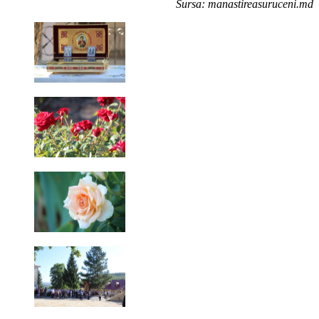
Sursa: manastireasuruceni.md