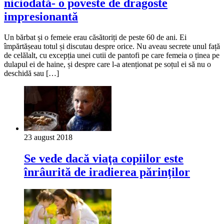
niciodată- o poveste de dragoste
impresionantă
Un bărbat și o femeie erau căsătoriți de peste 60 de ani. Ei
împărtășeau totul și discutau despre orice. Nu aveau secrete unul față
de celălalt, cu excepția unei cutii de pantofi pe care femeia o ținea pe
dulapul ei de haine, și despre care l-a atenționat pe soțul ei să nu o
deschidă sau […]
23 august 2018
Se vede dacă viaţa copiilor este
înrâurită de iradierea părinţilor