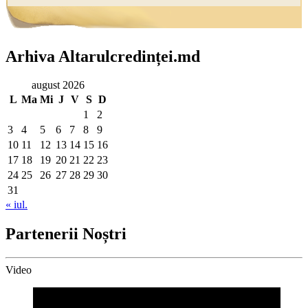
Arhiva Altarulcredinței.md
august 2026
L
Ma
Mi
J
V
S
D
1
2
3
4
5
6
7
8
9
10
11
12
13
14
15
16
17
18
19
20
21
22
23
24
25
26
27
28
29
30
31
« iul.
Partenerii Noștri
Video