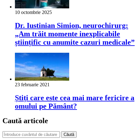
10 octombrie 2025
Dr. Iustinian Simion, neurochirurg:
„Am trăit momente inexplicabile
științific cu anumite cazuri medicale”
23 februarie 2021
Știți care este cea mai mare fericire a
omului pe Pământ?
Caută articole
Căută