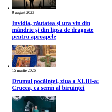
9 august 2023
Invidia, răutatea şi ura vin din
mândrie şi din lipsa de dragoste
pentru aproapele
15 martie 2026
Drumul pocăinței, ziua a XLIII-a:
Crucea, ca semn al biruinței