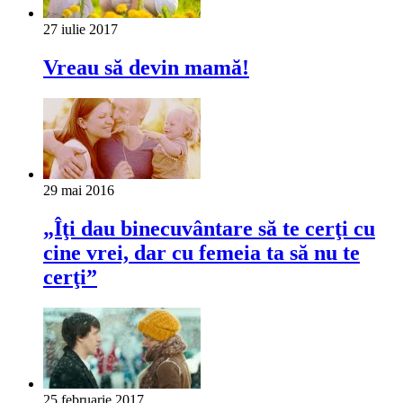
27 iulie 2017
Vreau să devin mamă!
29 mai 2016
„Îţi dau binecuvântare să te cerţi cu
cine vrei, dar cu femeia ta să nu te
cerţi”
25 februarie 2017