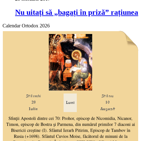
Nu uitați să „bagați în priză” rațiunea
Calendar Ortodox 2026