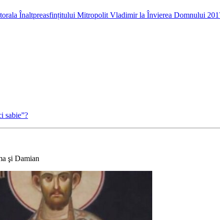
torala Înaltpreasfințitului Mitropolit Vladimir la Învierea Domnului 201
i sabie”?
sma şi Damian