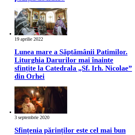
19 aprilie 2022
Lunea mare a Săptămânii Patimilor.
Liturghia Darurilor mai înainte
sfințite la Catedrala „Sf. Irh. Nicolae”
din Orhei
3 septembrie 2020
Sfințenia părinților este cel mai bun