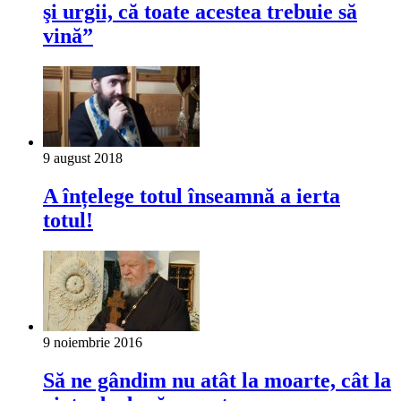
şi urgii, că toate acestea trebuie să
vină”
9 august 2018
A înțelege totul înseamnă a ierta
totul!
9 noiembrie 2016
Să ne gândim nu atât la moarte, cât la