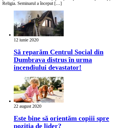
Religia. Seminarul a început […]
12 iunie 2020
Să reparăm Centrul Social din
Dumbrava distrus în urma
incendiului devastator!
22 august 2020
Este bine să orientăm copiii spre
poziția de lider?