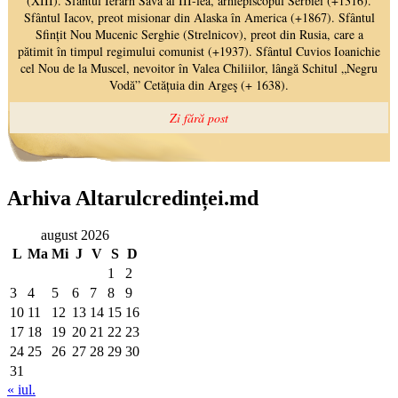
Arhiva Altarulcredinței.md
august 2026
L
Ma
Mi
J
V
S
D
1
2
3
4
5
6
7
8
9
10
11
12
13
14
15
16
17
18
19
20
21
22
23
24
25
26
27
28
29
30
31
« iul.