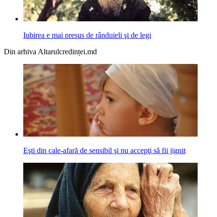
Iubirea e mai presus de rânduieli şi de legi
Din arhiva Altarulcredinței.md
Eşti din cale-afară de sensibil şi nu accepţi să fii jignit