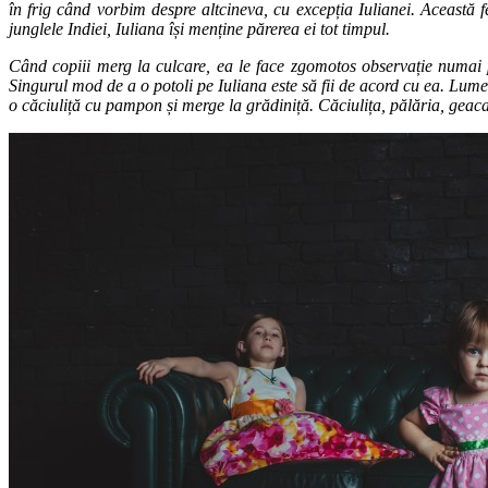
în frig când vorbim despre altcineva, cu excepția Iulianei. Această f
junglele Indiei, Iuliana își menține părerea ei tot timpul.
Când copiii merg la culcare, ea le face zgomotos observație numai 
Singurul mod de a o potoli pe Iuliana este să fii de acord cu ea. Lumea
o căciuliță cu pampon și merge la grădiniță. Căciulița, pălăria, geaca