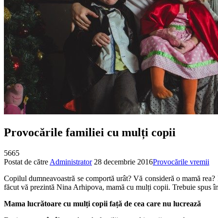
Provocările familiei cu mulți copii
5665
Postat de către
Administrator
28 decembrie 2016
Provocările vremii
Copilul dumneavoastră se comportă urât? Vă consideră o mamă rea? Nu a
făcut vă prezintă Nina Arhipova, mamă cu mulți copii. Trebuie spus înc
Mama lucrătoare cu mulți copii față de cea care nu lucrează