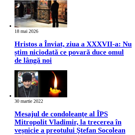
18 mai 2026
Hristos a Înviat, ziua a XXXVII-a: Nu
știm niciodată ce povară duce omul
de lângă noi
30 martie 2022
Mesajul de condoleanţe al ÎPS
Mitropolit Vladimir, la trecerea în
veşnicie a preotului Ştefan Socolean