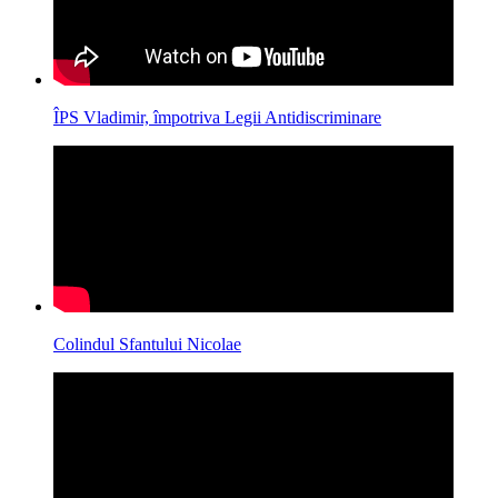
ÎPS Vladimir, împotriva Legii Antidiscriminare
Colindul Sfantului Nicolae