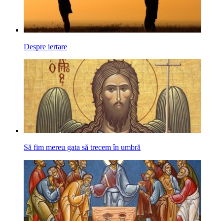
Despre iertare
Să fim mereu gata să trecem în umbră