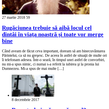
27 martie 2018
59
Rugăciunea trebuie să aibă locul cel
dintâi în viaţa noastră şi toate vor merge
bine
Сând aveam de făcut ceva important, doream să am binecuvântarea
Părintelui, ca să nu greşesc. De aceea în astfel de situaţii de multe ori
îi telefonam adesea. Într-o seară, în timpul unei astfel de convorbiri,
nu mi-a spus nimic, ci numai s-a referit la iubirea şi la pronia lui
Dumnezeu. Mi-a spus de mai multe […]
8 decembrie 2017