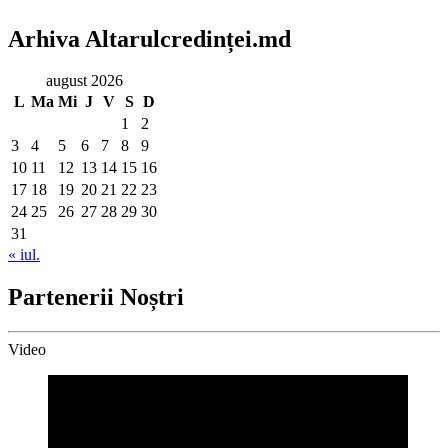
Arhiva Altarulcredinței.md
august 2026
L
Ma
Mi
J
V
S
D
1
2
3
4
5
6
7
8
9
10
11
12
13
14
15
16
17
18
19
20
21
22
23
24
25
26
27
28
29
30
31
« iul.
Partenerii Noștri
Video