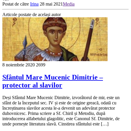
Postat de către
Irina
28 mai 2021
Media
Articole postate de același autor
8 noiembrie 2020
2699
Sfântul Mare Mucenic Dimitrie –
protector al slavilor
Deși Sfântul Mare Mucenic Dimitrie, izvorâtorul de mir, este un
sfânt de la începutul sec. IV și este de origine greacă, odată cu
încreștinarea slavilor acesta le-a devenit un adevărat protector
duhovnicesc. Prima scriere a Sf. Chiril și Metodiu, după
introducerea alfabetului glagolitic, este Canonul Sf. Dimitrie, de
unde pornește literatura slavă. Cinstirea sfântului este […]