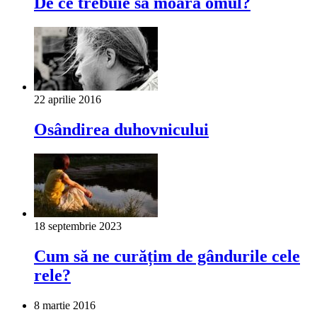
De ce trebuie să moară omul?
22 aprilie 2016
Osândirea duhovnicului
18 septembrie 2023
Cum să ne curățim de gândurile cele
rele?
8 martie 2016