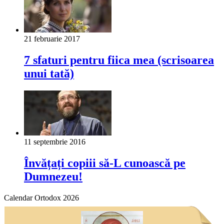
21 februarie 2017
7 sfaturi pentru fiica mea (scrisoarea
unui tată)
11 septembrie 2016
Învățați copiii să-L cunoască pe
Dumnezeu!
Calendar Ortodox 2026