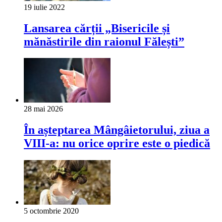
19 iulie 2022
Lansarea cărții „Bisericile și
mănăstirile din raionul Fălești”
28 mai 2026
În așteptarea Mângâietorului, ziua a
VIII-a: nu orice oprire este o piedică
5 octombrie 2020