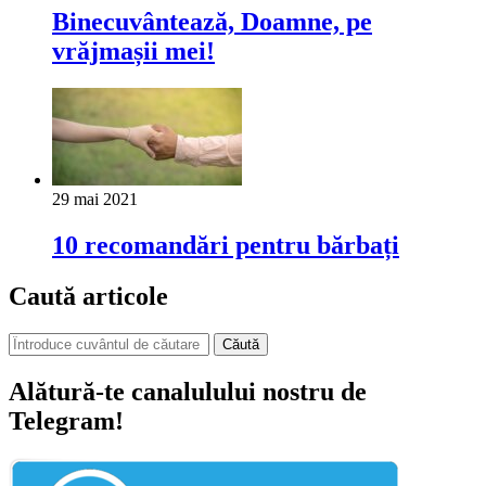
Binecuvântează, Doamne, pe
vrăjmașii mei!
29 mai 2021
10 recomandări pentru bărbați
Caută articole
Căută
Alătură-te canalulului nostru de
Telegram!