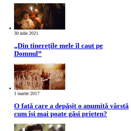
30 iulie 2021
„Din tinerețile mele îl caut pe
Domnul”
1 martie 2017
O fată care a depăşit o anumită vârstă
cum își mai poate găsi prieten?