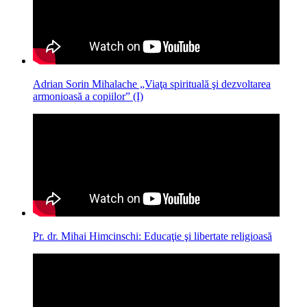
Adrian Sorin Mihalache „Viaţa spirituală şi dezvoltarea
armonioasă a copiilor” (I)
Pr. dr. Mihai Himcinschi: Educaţie şi libertate religioasă