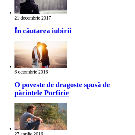
21 decembrie 2017
În căutarea iubirii
6 octombrie 2016
O poveste de dragoste spusă de
părintele Porfirie
27 aprilie 2016