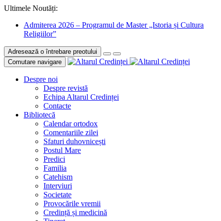
Ultimele Noutăți:
Admiterea 2026 – Programul de Master „Istoria și Cultura
Religiilor”
Adresează o întrebare preotului
Comutare navigare
Despre noi
Despre revistă
Echipa Altarul Credinței
Contacte
Bibliotecă
Calendar ortodox
Comentariile zilei
Sfaturi duhovnicești
Postul Mare
Predici
Familia
Catehism
Interviuri
Societate
Provocările vremii
Credință și medicină