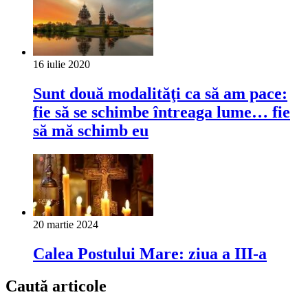
16 iulie 2020
Sunt două modalităţi ca să am pace:
fie să se schimbe întreaga lume… fie
să mă schimb eu
20 martie 2024
Calea Postului Mare: ziua a III-a
Caută articole