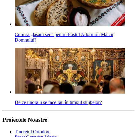
Cum să „lăsăm sec” pentru Postul Adormirii Maicii
Domnului?
De ce unora li se face rău în timpul slujbelor?
Proiectele Noastre
Tineretul Ortodox