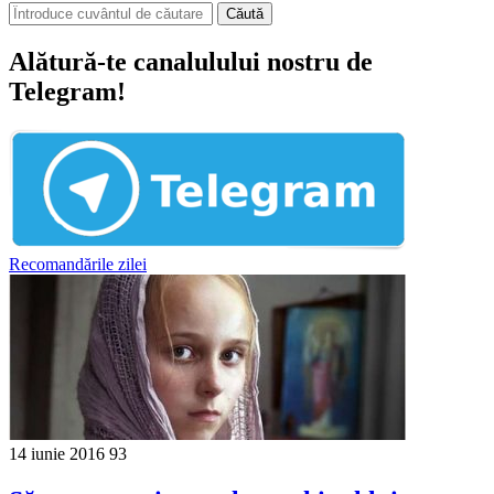
Căută
Alătură-te canalulului nostru de
Telegram!
Recomandările zilei
14 iunie 2016
93