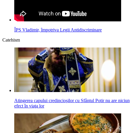
ÎPS Vladimir, împotriva Legii Antidiscriminare
Catehism
Atingerea capului credincioşilor cu Sfântul Potir nu are niciun
efect în viaţa lor