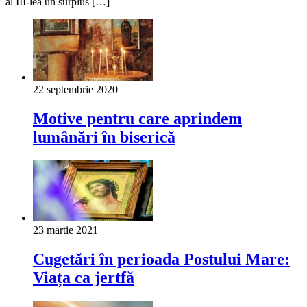
al III-lea un surplus […]
22 septembrie 2020
Motive pentru care aprindem
lumânări în biserică
23 martie 2021
Cugetări în perioada Postului Mare:
Viața ca jertfă