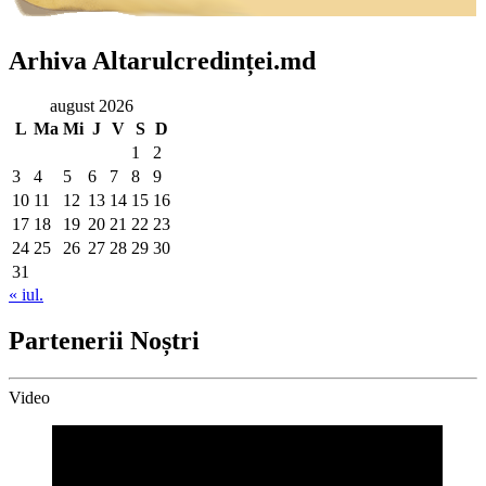
Arhiva Altarulcredinței.md
august 2026
L
Ma
Mi
J
V
S
D
1
2
3
4
5
6
7
8
9
10
11
12
13
14
15
16
17
18
19
20
21
22
23
24
25
26
27
28
29
30
31
« iul.
Partenerii Noștri
Video