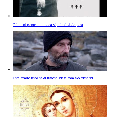
Gânduri pentru a cincea săptămână de post
Este foarte ușor să-ți trăiești viața fără s-o observi