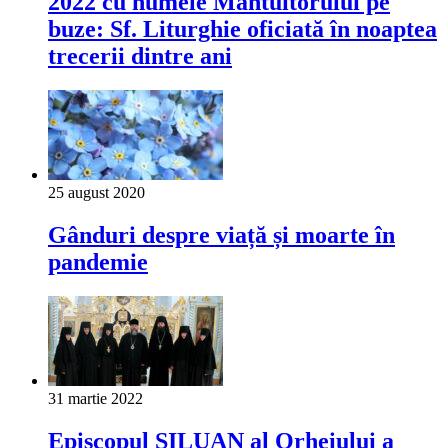
2022 cu numele Mântuitorului pe
buze: Sf. Liturghie oficiată în noaptea
trecerii dintre ani
25 august 2020
Gânduri despre viață și moarte în
pandemie
31 martie 2022
Episcopul SILUAN al Orheiului a