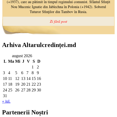
Arhiva Altarulcredinței.md
august 2026
L
Ma
Mi
J
V
S
D
1
2
3
4
5
6
7
8
9
10
11
12
13
14
15
16
17
18
19
20
21
22
23
24
25
26
27
28
29
30
31
« iul.
Partenerii Noștri