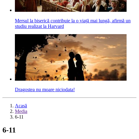
Mersul la biserică contribuie la o viață mai lungă, afirmă un
studiu realizat la Harvard
Dragostea nu moare niciodata!
Acasă
Media
6-11
6-11