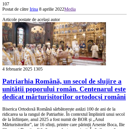
107
Postat de către
Irina
8 aprilie 2022
Media
Articole postate de același autor
4 februarie 2025
1305
Patriarhia Română, un secol de slujire a
unității poporului român. Centenarul este
dedicat mărturisitorilor ortodocși români
Biserica Ortodoxă Română sărbătorește astăzi 100 de ani de la
ridicarea sa la rangul de Patriarhie. În contextul împlinirii unui secol
de la înființare, anul 2025 a fost numit de BOR și „Anul
Mărturisitorilor”, iar 16 sfinți, printre care părinții Arsenie Boca, Ilie