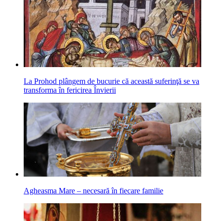
La Prohod plângem de bucurie că această suferinţă se va
transforma în fericirea Învierii
Agheasma Mare – necesară în fiecare familie