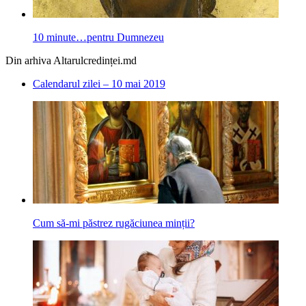
10 minute…pentru Dumnezeu
Din arhiva Altarulcredinței.md
Calendarul zilei – 10 mai 2019
Cum să-mi păstrez rugăciunea minții?