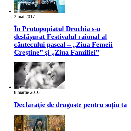
2 mai 2017
În Protopopiatul Drochia s-a
desfășurat Festivalul raional al
cântecului pascal – „Ziua Femeii
Creştine” şi „Ziua Familiei”
8 martie 2016
Declarație de dragoste pentru soția ta