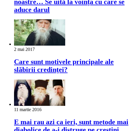
noastre… Se uită la voința cu care se
aduce darul
2 mai 2017
Care sunt motivele principale ale
slăbirii credinţei?
11 martie 2016
E mai rau azi ca ieri, sunt metode mai
diabolice de a-i distruge pe creștini