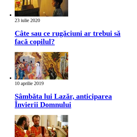
23 iulie 2020
Câte sau ce rugăciuni ar trebui să
facă copilul?
10 aprilie 2019
Sâmbăta lui Lazăr, anticiparea
Învierii Domnului