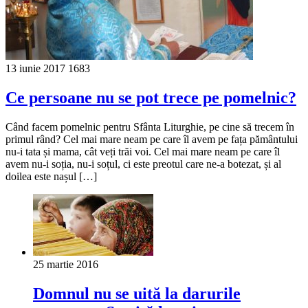
13 iunie 2017
1683
Ce persoane nu se pot trece pe pomelnic?
Când facem pomelnic pentru Sfânta Liturghie, pe cine să trecem în
primul rând? Cel mai mare neam pe care îl avem pe fața pământului
nu-i tata și mama, cât veți trăi voi. Cel mai mare neam pe care îl
avem nu-i soția, nu-i soțul, ci este preotul care ne-a botezat, și al
doilea este nașul […]
25 martie 2016
Domnul nu se uită la darurile