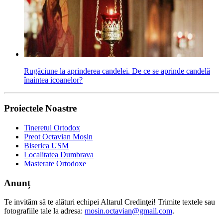
Rugăciune la aprinderea candelei. De ce se aprinde candelă
înaintea icoanelor?
Proiectele Noastre
Tineretul Ortodox
Preot Octavian Moșin
Biserica USM
Localitatea Dumbrava
Masterate Ortodoxe
Anunț
Te invităm să te alături echipei Altarul Credinţei! Trimite textele sau
fotografiile tale la adresa:
mosin.octavian@gmail.com
.