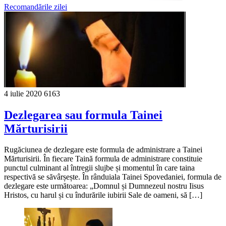
Recomandările zilei
4 iulie 2020
6163
Dezlegarea sau formula Tainei
Mărturisirii
Rugăciunea de dezlegare este formula de administrare a Tainei
Mărturisirii. În fiecare Taină formula de administrare constituie
punctul culminant al întregii slujbe și momentul în care taina
respectivă se săvârșește. În rânduiala Tainei Spovedaniei, formula de
dezlegare este următoarea: „Domnul și Dumnezeul nostru Iisus
Hristos, cu harul și cu îndurările iubirii Sale de oameni, să […]