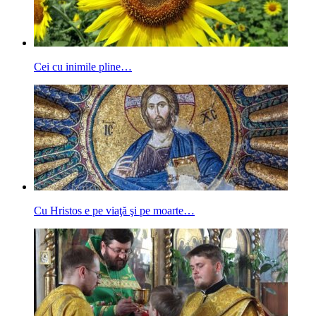
Cei cu inimile pline…
Cu Hristos e pe viaţă şi pe moarte…