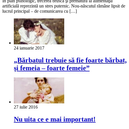
În plan psihologic, trecerea bruscă şi prematură la alimentaţia
artificială reprezintă un stres puternic. Nou-născutul rămâne lipsit de
lucrul principal – de comunicarea cu […]
24 ianuarie 2017
„Bărbatul trebuie să fie foarte bărbat,
şi femeia – foarte femeie”
27 iulie 2016
Nu uita ce e mai important!