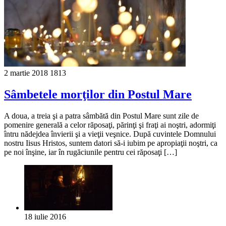
2 martie 2018
1813
Sâmbetele morţilor din Postul Mare
A doua, a treia şi a patra sâmbătă din Postul Mare sunt zile de
pomenire generală a celor răposaţi, părinţi şi fraţi ai noştri, adormiţi
întru nădejdea învierii şi a vieţii veşnice. După cuvintele Domnului
nostru Iisus Hristos, suntem datori să-i iubim pe apropiaţii noştri, ca
pe noi înşine, iar în rugăciunile pentru cei răposaţi […]
18 iulie 2016