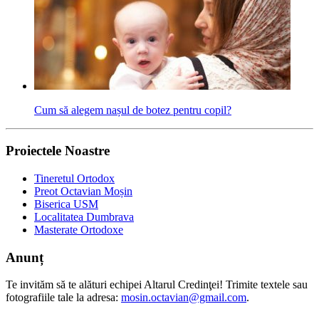
Cum să alegem nașul de botez pentru copil?
Proiectele Noastre
Tineretul Ortodox
Preot Octavian Moșin
Biserica USM
Localitatea Dumbrava
Masterate Ortodoxe
Anunț
Te invităm să te alături echipei Altarul Credinţei! Trimite textele sau
fotografiile tale la adresa:
mosin.octavian@gmail.com
.