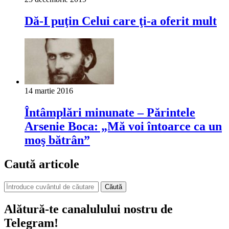
Dă-I puţin Celui care ţi-a oferit mult
14 martie 2016
Întâmplări minunate – Părintele
Arsenie Boca: „Mă voi întoarce ca un
moş bătrân”
Caută articole
Căută
Alătură-te canalulului nostru de
Telegram!