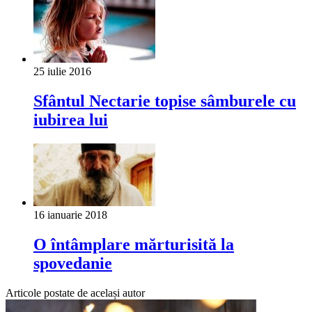
25 iulie 2016
Sfântul Nectarie topise sâmburele cu
iubirea lui
16 ianuarie 2018
O întâmplare mărturisită la
spovedanie
Articole postate de același autor