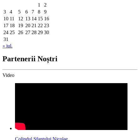
1
2
3
4
5
6
7
8
9
10
11
12
13
14
15
16
17
18
19
20
21
22
23
24
25
26
27
28
29
30
31
« iul.
Partenerii Noștri
Video
Colindul Sfantului Nicolae