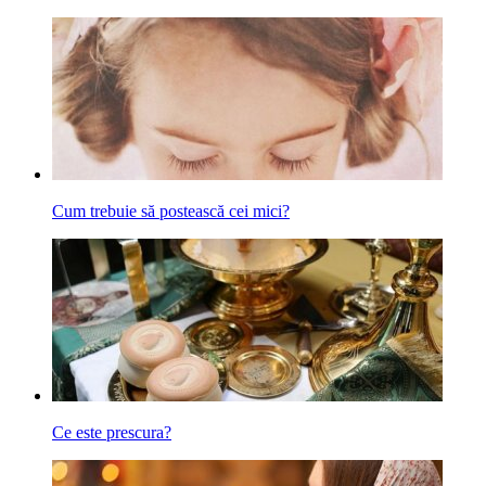
Cum trebuie să postească cei mici?
Ce este prescura?