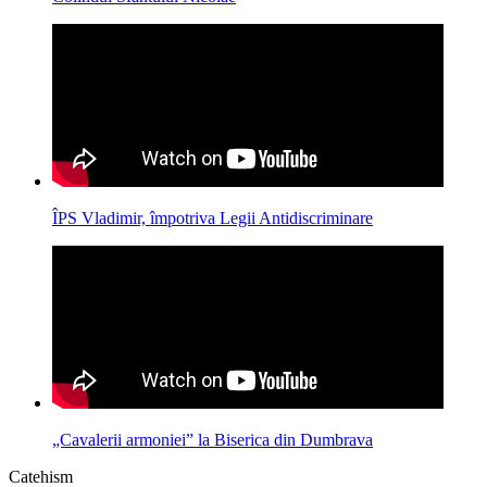
ÎPS Vladimir, împotriva Legii Antidiscriminare
„Cavalerii armoniei” la Biserica din Dumbrava
Catehism