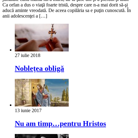
Ca orfan a dus o viaţă foarte tristă, despre care n-a mai dorit să-şi
aducă aminte vreodată. De aceea copilăria sa e puţin cunoscută. În
anii adolescenţei a […]
27 iulie 2018
Nobleţea obligă
13 iunie 2017
Nu am timp…pentru Hristos