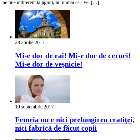
pe tine indiferent la jigniri, nu numai că-l vei […]
28 aprilie 2017
Mi-e dor de rai! Mi-e dor de ceruri!
Mi-e dor de veşnicie!
10 septembrie 2017
Femeia nu e nici prelungirea cratiţei,
nici fabrică de făcut copii