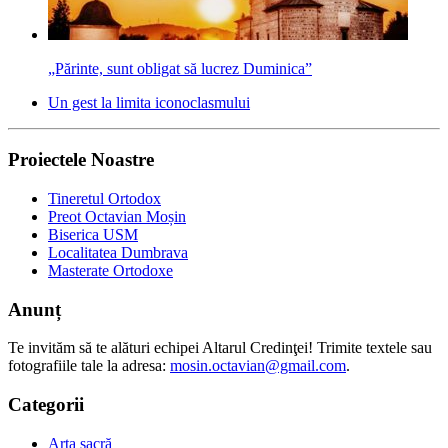
„Părinte, sunt obligat să lucrez Duminica”
Un gest la limita iconoclasmului
Proiectele Noastre
Tineretul Ortodox
Preot Octavian Moșin
Biserica USM
Localitatea Dumbrava
Masterate Ortodoxe
Anunț
Te invităm să te alături echipei Altarul Credinţei! Trimite textele sau
fotografiile tale la adresa:
mosin.octavian@gmail.com
.
Categorii
Arta sacră