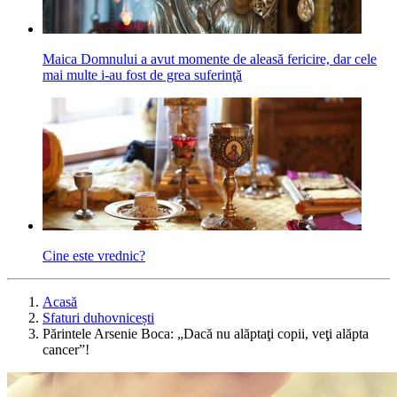
Maica Domnului a avut momente de aleasă fericire, dar cele
mai multe i-au fost de grea suferinţă
Cine este vrednic?
Acasă
Sfaturi duhovnicești
Părintele Arsenie Boca: „Dacă nu alăptaţi copii, veţi alăpta
cancer”!