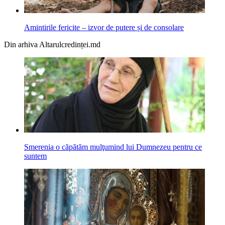
Amintirile fericite – izvor de putere și de consolare
Din arhiva Altarulcredinței.md
Smerenia o căpătăm mulţumind lui Dumnezeu pentru ce
suntem