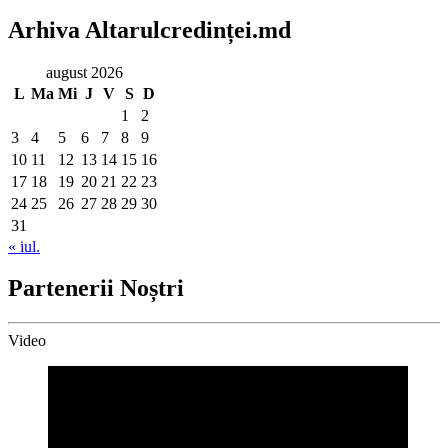
Arhiva Altarulcredinței.md
august 2026
L
Ma
Mi
J
V
S
D
1
2
3
4
5
6
7
8
9
10
11
12
13
14
15
16
17
18
19
20
21
22
23
24
25
26
27
28
29
30
31
« iul.
Partenerii Noștri
Video