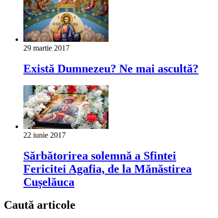
29 martie 2017
Există Dumnezeu? Ne mai ascultă?
22 iunie 2017
Sărbătorirea solemnă a Sfintei
Fericitei Agafia, de la Mănăstirea
Cușelăuca
Caută articole