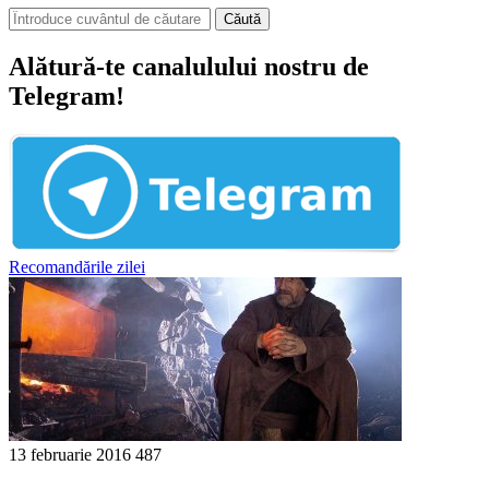
Căută
Alătură-te canalulului nostru de
Telegram!
Recomandările zilei
13 februarie 2016
487