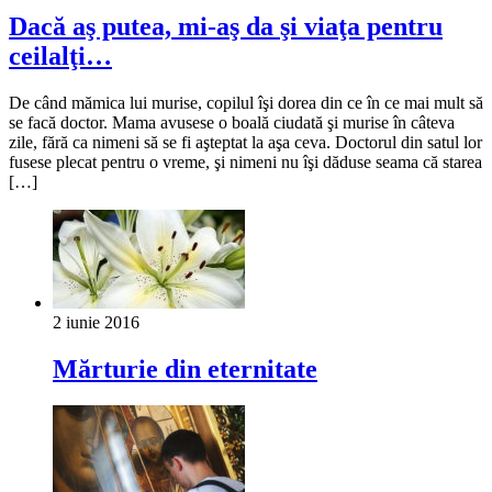
Dacă aş putea, mi-aş da şi viaţa pentru
ceilalţi…
De când mămica lui murise, copilul îşi dorea din ce în ce mai mult să
se facă doctor. Mama avusese o boală ciudată şi murise în câteva
zile, fără ca nimeni să se fi aşteptat la aşa ceva. Doctorul din satul lor
fusese plecat pentru o vreme, şi nimeni nu îşi dăduse seama că starea
[…]
2 iunie 2016
Mărturie din eternitate