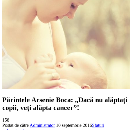
Părintele Arsenie Boca: „Dacă nu alăptaţi
copii, veţi alăpta cancer”!
158
Postat de către
Administrator
10 septembrie 2016
Sfaturi