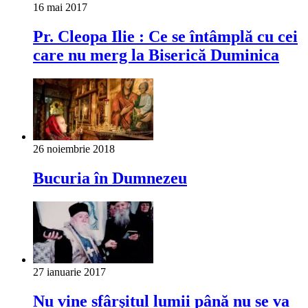
16 mai 2017
Pr. Cleopa Ilie : Ce se întâmplă cu cei
care nu merg la Biserică Duminica
26 noiembrie 2018
Bucuria în Dumnezeu
27 ianuarie 2017
Nu vine sfârşitul lumii până nu se va